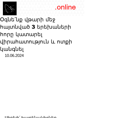
/YEREVAN
.online
magazine
Օգնե՛նք վթարի մեջ
հայտնված 3 երեխաների
հորը կատարել
վիրահատություն և ոտքի
կանգնել
10.06.2024
Սիրելի՛ հայրենակիցներ.