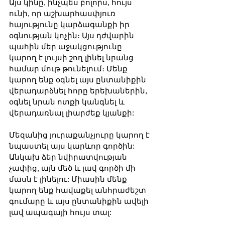
Այս կինը, ինչպես բոլորս, հույս 
ունի, որ աշխարհասփյուռ 
հայությունը կարձագանքի իր 
օգնության կոչին։ Այս դժվարին 
պահին մեր աջակցությունը 
կարող է լույսի շող լինել նրանց 
համար մութ թունելում։ Մենք 
կարող ենք օգնել այս ընտանիքին 
վերադարձնել հորը երեխաներին, 
օգնել նրան ոտքի կանգնել և 
վերադառնալ լիարժեք կյանքի:
Մեզանից յուրաքանչյուրը կարող է 
նպաստել այս կարևոր գործին: 
Անկախ ձեր նվիրատվության 
չափից, այն մեծ և լավ գործի մի 
մասն է լինելու: Միասին մենք 
կարող ենք հավաքել անհրաժեշտ 
գումարը և այս ընտանիքին ավելի 
լավ ապագայի հույս տալ: