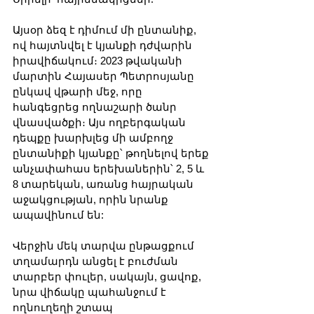
Այսօր ձեզ է դիմում մի ընտանիք, 
ով հայտնվել է կյանքի դժվարին 
իրավիճակում։ 2023 թվականի 
մարտին Հայասեր Պետրոսյանը 
ընկավ վթարի մեջ, որը 
հանգեցրեց ողնաշարի ծանր 
վնասվածքի։ Այս ողբերգական 
դեպքը խարխլեց մի ամբողջ 
ընտանիքի կյանքը՝ թողնելով երեք 
անչափահաս երեխաներին՝ 2, 5 և 
8 տարեկան, առանց հայրական 
աջակցության, որին նրանք 
ապավինում են:
Վերջին մեկ տարվա ընթացքում 
տղամարդն անցել է բուժման 
տարբեր փուլեր, սակայն, ցավոք, 
նրա վիճակը պահանջում է 
ողնուղեղի շտապ 