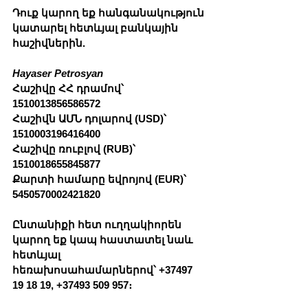
Դուք կարող եք հանգանակություն 
կատարել հետևյալ բանկային 
հաշիվներին.
Hayaser Petrosyan
Հաշիվը ՀՀ դրամով՝ 
1510013856586572
Հաշիվն ԱՄՆ դոլարով (USD)՝ 
1510003196416400
Հաշիվը ռուբլով (RUB)՝ 
1510018655845877
Քարտի համարը եվրոյով (EUR)՝ 
5450570002421820
Ընտանիքի հետ ուղղակիորեն 
կարող եք կապ հաստատել նաև 
հետևյալ 
հեռախոսահամարներով՝ +37497 
19 18 19, +37493 509 957։