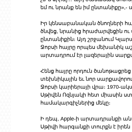
եմ ու նրանք են իմ ընտանիքը»,- 
Իր կենսաբանական ծնողների հա
ծնվեց, նրանից հրաժարվեցին ո
ընտանիքին։ Այդ շրջանում Կլա
Ջոբսի հայրը որպես մեխանիկ աշխ
արտադրում էր լազերային սարքա
Հենց հայրը որդուն ծանոթացրեց
տեխնիկային եւ նոր սարքավորո
Ջոբսի կարիերայի վրա։ 1970-ակ
Սթիվեն Ոզնյակի հետ միասին ստ
համակարգիչներից մեկը։ 
Ի դեպ, Apple-ի արտադրանքի անվանո
Սթիվի հարգանքի տուրքն է իրեն 