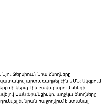
 Նյու Ջերսիում։ Նրա ծնողները 
նպատակով արտագաղթել էին ԱՄՆ։ Սկզբում 
երը մի կերպ էին բավարարում սննդի 
ելով Սան Ֆրանցիսկո, աղջկա ծնողները 
ւնվել եւ նրան հաջողվում է ստանալ 