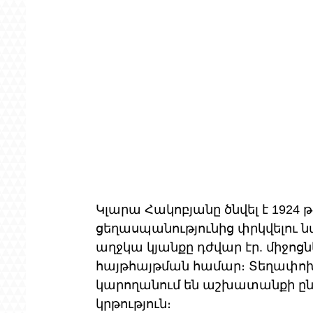
Կլարա Հակոբյանը ծնվել է 1924 թ.
ցեղասպանությունից փրկվելու 
աղջկա կյանքը դժվար էր. միջոցն
հայթհայթման համար։ Տեղափոխվ
կարողանում են աշխատանքի ընդո
կրթություն։ 