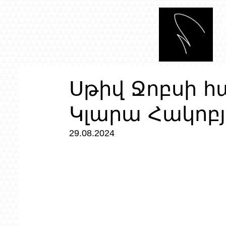
Սթիվ Ջոբսի հա
Կլարա Հակոբ
29.08.2024