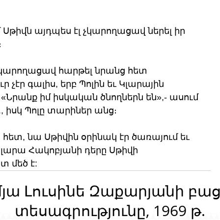
թիվն այդպես էլ չկարողացավ ներել իր 
 
չկարողացավ հարթել նրանց հետ 
 չէր գալիս, երբ Պոլին եւ Կլարային 
 «Նրանք իմ իսկական ծնողներն են»,- ասում 
., իսկ Պոլը տարիներ անց։ 
հետ, նա Սթիվին օրինակ էր ծառայում եւ 
Կլարա Հակոբյանի դերը Սթիվի 
 մեծ է:
մյա Լուսինե Զաքարյանի բա
տեսագրությունը, 1969 թ.