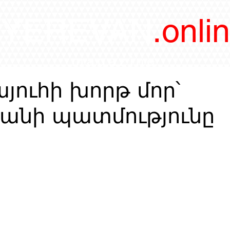
/YEREVAN
.onli
magazine
յուհի խորթ մոր՝
յանի պատմությունը