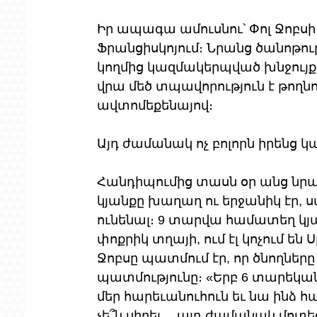
Իր ապագա ամուսնու՝ Փոլ Ջոբսի
Ֆրանցիսկոյում։ Նրանց ծանոթութ
կողմից կազմակերպված խնջույք
վրա մեծ տպավորություն է թողնու
ավտոմեքենայով։ 
Այդ ժամանակ ոչ բոլորն իրենց կար
Հանդիպումից տասն օր անց նրա
կյանքը խաղաղ ու երջանիկ էր, 
ունենալ։ 9 տարվա համատեղ կյան
փոքրիկ տղայի, ում էլ կոչում են 
Ջոբսը պատմում էր, որ ծնողները
պատմությունը։ «Երբ 6 տարեկա
մեր հարեւանուհուն եւ նա ինձ հ
չե՞ն սիրել… այդ ժամանակ մոտեց