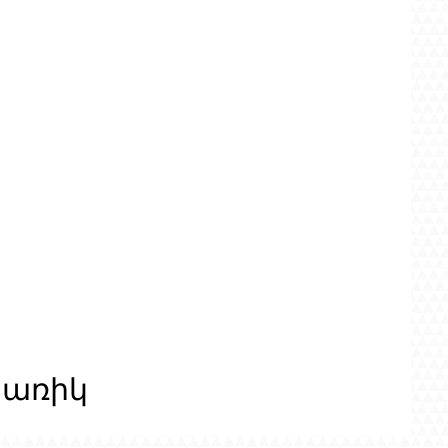
ցառիկ