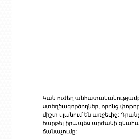
Կան ուժեղ անհատականությամբ
ստեղծագործողներ, որոնց փոթո
միշտ սլանում են առջեւից: Դրա
հարթել իրապես արժանի գնահ
ճանաչումը: