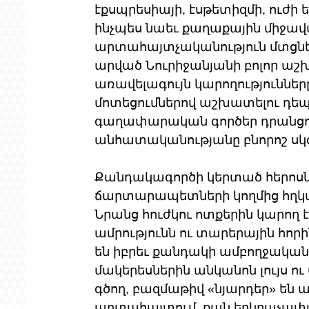
էքսպրեսիայի, էսթետիզմի, ուժի
ինչպես նաեւ քաղաքային միջավա
արտահայտչականություն մտցնել
արված Նուրիջանյանի բոլոր աշ
առավելագույն կարողություններ
մոտեցումներով աշխատելու դեպ
գաղափարական գործեր դրանցում
անհատականությանը բնորոշ սկ
Քանդակագործի կերտած հերոսնե
ճարտարապետների կողմից հղկ
Նրանց հուժկու ոտքերին կարող 
ամրությունն ու տարերային հոր
են իբրեւ քանդակի ամբողջական
մակերեսներին անկանոն լույս ու
գծող, բազմաթիվ «նյարդեր» են ան
արտահայտում, քան երկրաչափա