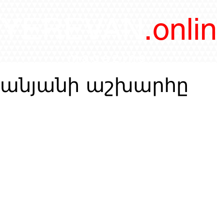
/YEREVAN
.onli
magazine
իջանյանի աշխարհը