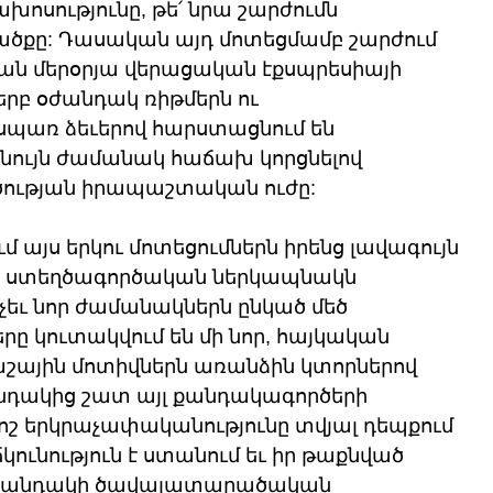
ախոսությունը, թե՛ նրա շարժումն 
ծքը: Դասական այդ մոտեցմամբ շարժում 
քան մերօրյա վերացական էքսպրեսիայի 
երբ օժանդակ ռիթմերն ու 
պառ ձեւերով հարստացնում են 
նույն ժամանակ հաճախ կորցնելով 
ության իրապաշտական ուժը:
այս երկու մոտեցումներն իրենց լավագույն 
րա ստեղծագործական ներկապնակն 
չեւ նոր ժամանակներն ընկած մեծ 
ը կուտակվում են մի նոր, հայկական 
շային մոտիվներն առանձին կտորներով 
երնդակից շատ այլ քանդակագործերի 
շ երկրաչափականությունը տվյալ դեպքում 
կունություն է ստանում եւ իր թաքնված 
 է քանդակի ծավալատարածական 