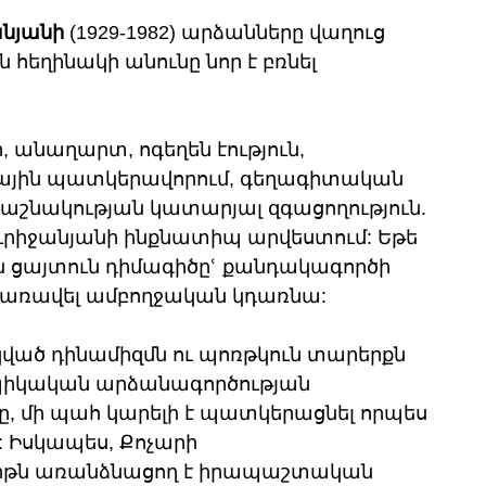
անյանի
 (1929-1982) արձանները վաղուց 
 հեղինակի անունը նոր է բռնել 
անաղարտ, ոգեղեն էություն, 
ային պատկերավորում, գեղագիտական 
րդաշնակության կատարյալ զգացողություն. 
ուրիջանյանի ինքնատիպ արվեստում: Եթե 
ն ցայտուն դիմագիծըՙ քանդակագործի 
 առավել ամբողջական կդառնա:
ած դինամիզմն ու պոռթկուն տարերքն 
էպիկական արձանագործության 
ը, մի պահ կարելի է պատկերացնել որպես 
Իսկապես, Քոչարի 
վիթն առանձնացող է իրապաշտական 