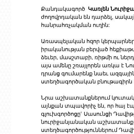
Քանդակագործ  
Կառլեն Նուրիջ
ժողովրդական են դարձել, սակայն
հանրահռչակման ուղին:
Առասպելական հզոր կերպարներ, 
իրականության բերված հեքիաթ
ձեւեր, մասշտաբի, ռիթմի ու նե
այս ամենը շռայլորեն առկա է Ն
դրանց գումարենք նաեւ ազգայի
ստեղծագործական բնութագիրն
Նրա աշխատանքներում կուտակվ
այնքան տպավորիչ են, որ հայ 
գլուխգործոցըՙ Սասունցի Դավիթ
նուրիջանյանական աշխատանք: 
ստեղծագործություններում Դա