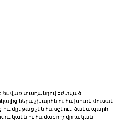
 եւ վառ տաղանդով օժտված 
րկալից ներաշխարհն ու հախուռն մուսան 
նց համընթաց չեն հասցնում ճանապարհ 
ատականն ու համաժողովրդական 