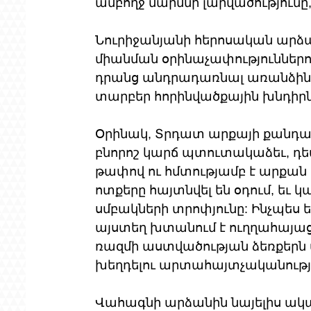
ամբողջ մարմնի լարվածությունը,
Նուրիջանյանի հերոսական արձ
միանման օրինաչափություններով 
դրանց անդրադառնալ առանձին-առ
տարբեր հորինվածքային խնդիրն
Օրինակ, Տրդատ արքայի քանդակ
բնորոշ կարճ պտուտակաձեւ, դեպի
թափով ու հմտությամբ է արքան 
ոտքերը հայտնվել են օդում, եւ կ
սմբակների տրոփյունը: Ինչպես
այստեղ խտանում է ուղղահայաց 
ռազմի աստվածության ձեռքերն ա
խեղդելու արտահայտչականությո
Վահագնի արձանին նայելիս ակա