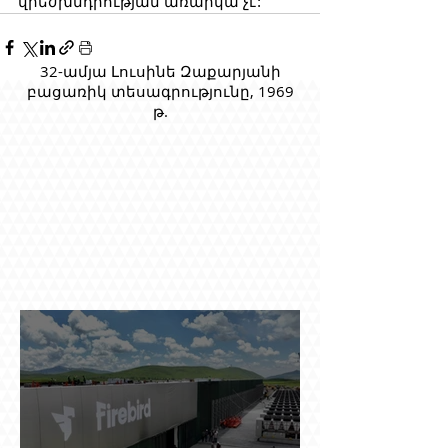
վրեժխնդրության առարկա չէ:
32-ամյա Լուսինե Զաքարյանի
բացառիկ տեսագրությունը, 1969
թ.