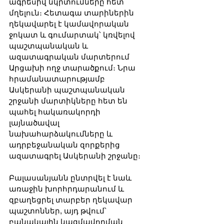
ագրեսիվ նկրտումները հետ 
մղելուն։ Հետագա տարիներին 
ղեկավարել է կամավորական 
ջոկատ և գումարտակ՝ կռվելով 
պաշտպանական և 
ազատագրական մարտերում 
Արցախի ողջ տարածքում։ Նրա 
հրամանատարությամբ 
Ասկերանի պաշտպանական 
շրջանի մարտիկները հետ են 
պահել հակառակորդի 
լայնածավալ 
նախահարձակումները և 
ադրբեջանական զորքերից 
ազատագրել Ասկերանի շրջանը։
Բալասանյանն ընտրվել է նաև 
առաջին խորհրդարանում և 
զբաղեցրել տարբեր ղեկավար 
պաշտոններ, այդ թվում՝ 
բանակային կազմավորման 