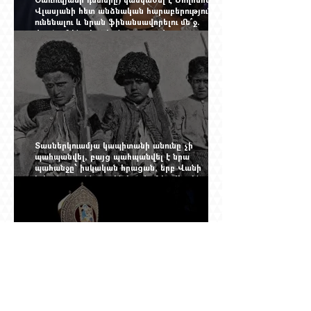
Վլասյանի հետ անձնական հարաբերություններ
ունենալու և նրան ֆինանսավորելու մե՞ջ.
փորձում ենք հասկանալ այսօրվա
խառնիճաղանճ լրահոսը
Տասներկուամյա կապիտանի անունը չի
պահպանվել, բայց պահպանվել է նրա
պահանջը՝ իսկական հրացան, երբ Վանի
իշխանությունն արդեն հաշվում էր վերջին
պաշարները