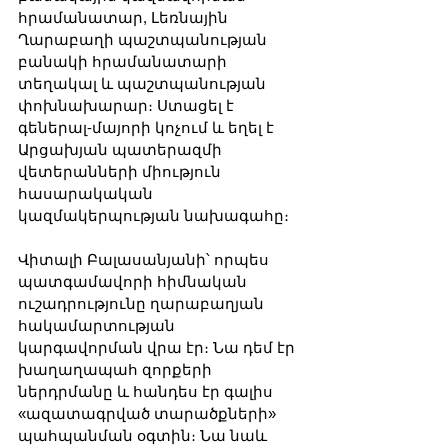
հրամանատար, Լեռնային 
Ղարաբաղի պաշտպանության 
բանակի հրամանատարի 
տեղակալ և պաշտպանության 
փոխնախարար։ Ստացել է 
գեներալ-մայորի կոչում և եղել է 
Արցախյան պատերազմի 
վետերանների միություն 
հասարակական 
կազմակերպության նախագահը։
Վիտալի Բալասանյանի՝ որպես 
պատգամավորի հիմնական 
ուշադրությունը ղարաբաղյան 
հակամարտության 
կարգավորման վրա էր։ Նա դեմ էր 
խաղաղապահ զորքերի 
ներդրմանը և հանդես էր գալիս 
«ազատագրված տարածքների» 
պահպանման օգտին։ Նա նաև 