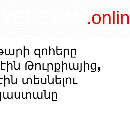
/YEREVAN
.onli
magazine
թարի զոհերը
էին Թուրքիայից,
էին տեսնելու
այաստանը