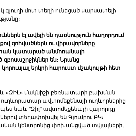
իկ գյուղի մոտ տեղի ունեցած սարսափելի 
թյանը։ 
ններն էլ ավելի են դառնություն հաղորդում 
ով զոհվածներն ու վիրավորները 
ան կատարած անմոռանալի 
զբոսաշրջիկներ են։ Նրանց 
 կորուսյալ երկրի հարուստ մշակույթի հետ 
 և «ԶԻԼ» մակնիշի բեռնատարի բախման 
 ուղևորատար ավտոմեքենայի ուղևորներից 
ինչպես նաև "Զիլ" ավտոմեքենայի վարորդը 
րով տեղափոխվել են Գյումրու ԲԿ։ 
կական կենտրոնից փոխանցված տվյալների, 