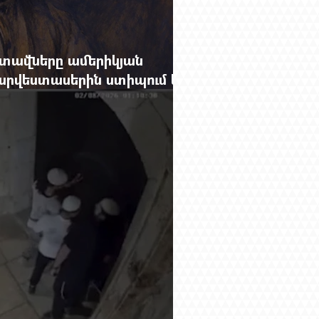
տավները ամերիկյան
րվեստասերին ստիպում են
ցքը