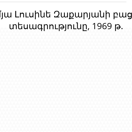
մյա Լուսինե Զաքարյանի բա
տեսագրությունը, 1969 թ.