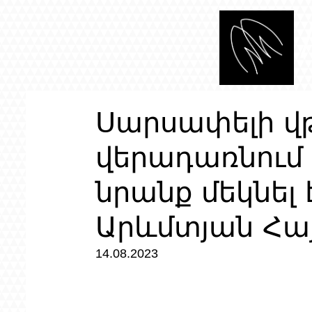
Սարսափելի վ
վերադառնում 
նրանք մեկնել 
Արևմտյան Հ
14.08.2023