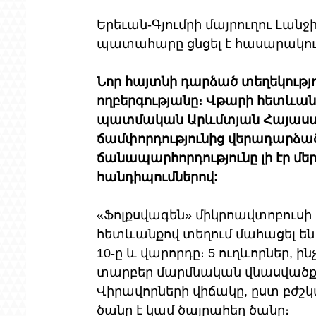
Երեւան-Գյումրի մայրուղու Լանջ
պատահարը ցնցել է հասարակու
Նոր հայտնի դարձած տեղեկությու
ողբերգությանը։ Վթարի հետևանք
պատմական Արևմտյան Հայաստ
ճամփորդությունից վերադարձած 
ճանապարհորդությունը լի էր մեր
հանդիպումներով:
«Ֆոլքսվագեն» միկրոավտոբուսի
հետևանքով տեղում մահացել են
10-ը և վարորդը։ 5 ուղևորներ, 
տարբեր մարմնական վնասվածքնե
Վիրավորների վիճակը, ըստ բժշ
ծանր է կամ ծայրահեղ ծանր։