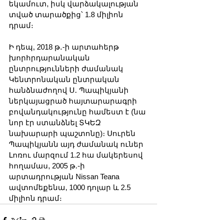
եկամուտ, իսկ վարձակալության 
տված տարածքից՝ 1.8 միլիոն 
դրամ։
Ի դեպ, 2018 թ․-ի արտահերթ 
խորհրդարանական 
ընտրությունների ժամանակ 
Կենտրոնական ընտրական 
հանձնաժողով Ս․ Պապիկյանի 
ներկայացրած հայտարարագրի 
բովանդակությունը համեստ է (նա 
նոր էր ստանձնել ՏԿԵԶ 
նախարարի պաշտոնը)։ Սուրեն 
Պապիկյանն այդ ժամանակ ուներ 
Լոռու մարզում 1.2 հա մակերեսով 
հողամաս, 2005 թ․-ի 
արտադրության Nissan Teana 
ավտոմեքենա, 1000 դոլար և 2.5 
միլիոն դրամ։