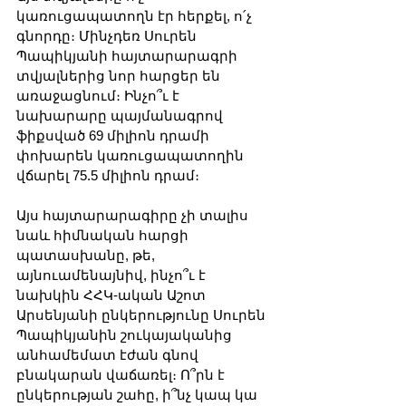
կառուցապատողն էր հերքել, ո՛չ 
գնորդը։ Մինչդեռ Սուրեն 
Պապիկյանի հայտարարագրի 
տվյալներից նոր հարցեր են 
առաջացնում։ Ինչո՞ւ է 
նախարարը պայմանագրով 
ֆիքսված 69 միլիոն դրամի 
փոխարեն կառուցապատողին 
վճարել 75.5 միլիոն դրամ։
Այս հայտարարագիրը չի տալիս 
նաև հիմնական հարցի 
պատասխանը, թե, 
այնուամենայնիվ, ինչո՞ւ է 
նախկին ՀՀԿ-ական Աշոտ 
Արսենյանի ընկերությունը Սուրեն 
Պապիկյանին շուկայականից 
անհամեմատ էժան գնով 
բնակարան վաճառել։ Ո՞րն է 
ընկերության շահը, ի՞նչ կապ կա 