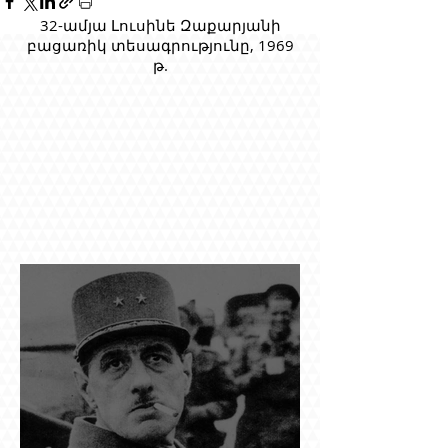
32-ամյա Լուսինե Զաքարյանի
բացառիկ տեսագրությունը, 1969
թ.