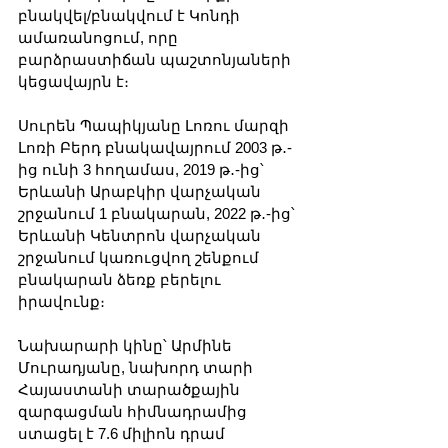
բնակվել/բնակվում է Կոնդի 
ամառանոցում, որը 
բարձրաստիճան պաշտոնյաների 
կեցավայրն է։
Սուրեն Պապիկյանը Լոռու մարզի 
Լոռի Բերդ բնակավայրում 2003 թ․-
ից ունի 3 հողամաս, 2019 թ․-ից՝ 
Երևանի Արաբկիր վարչական 
շրջանում 1 բնակարան, 2022 թ․-ից՝ 
Երևանի Կենտրոն վարչական 
շրջանում կառուցվող շենքում 
բնակարան ձեռք բերելու 
իրավունք։
Նախարարի կինը՝ Արմինե 
Մուրադյանը, նախորդ տարի 
Հայաստանի տարածքային 
զարգացման հիմնադրամից 
ստացել է 7.6 միլիոն դրամ 