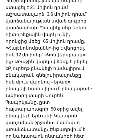
Պաշտպանության նախարարը 
ստացել է 21 միլիոն դրամ 
աշխատավարձ, 3.6 միլիոն դրամ՝ 
վարձակալության տված գույքից 
վարձավճար։ Պապիկյանը երկու 
հիփոթեքային վարկ ունի, 
որոնցից մեծը` 65 միլիոն դրամը, 
«Հայէկոնոմբանկ»-ից է վերցրել, 
իսկ 12 միլիոնը՝ «Կոնվերսբանկ»-
ից։ Առաջին վարկով ձեռք է բերել 
«Բյուրեղ» բնակելի համալիրում 
բնակարան գնելու իրավունքը, 
իսկ մյուս վարկով «Երազ» 
բնակելի համալիրում՝ բնակարան։
Նախորդ տարի Սուրեն 
Պապիկյանը, ըստ 
հայտարարագրի, 90 օրից ավել 
բնակվել է Երևանի Կենտրոն 
վարչական շրջանում գտնվող 
առանձնատանը։ Ենթադրվում է, 
որ նախարարն ընտանիքի հետ 