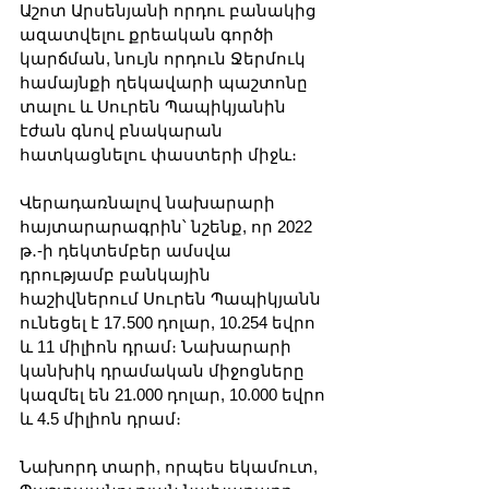
Աշոտ Արսենյանի որդու բանակից 
ազատվելու քրեական գործի 
կարճման, նույն որդուն Ջերմուկ 
համայնքի ղեկավարի պաշտոնը 
տալու և Սուրեն Պապիկյանին 
էժան գնով բնակարան 
հատկացնելու փաստերի միջև։
Վերադառնալով նախարարի 
հայտարարագրին՝ նշենք, որ 2022 
թ․-ի դեկտեմբեր ամսվա 
դրությամբ բանկային 
հաշիվներում Սուրեն Պապիկյանն 
ունեցել է 17․500 դոլար, 10.254 եվրո 
և 11 միլիոն դրամ։ Նախարարի 
կանխիկ դրամական միջոցները 
կազմել են 21.000 դոլար, 10.000 եվրո 
և 4.5 միլիոն դրամ։
Նախորդ տարի, որպես եկամուտ, 