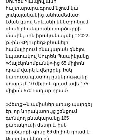
Սուրեն Պապիկյանի 
հայտարարագրում նշում կա 
շուկայականից անհամեմատ 
էժան գնով Երևանի կենտրոնում 
գնած բնակարանի գործարքի 
մասին, որն իրականացվել է 2022 
թ․-ին։ «Բյուրեղ» բնակելի 
համալիրում բնակարան գնելու 
նպատակով Սուրեն Պապիկյանը 
«Հայէկոնոմբանկ»-ից 65 միլիոն 
դրամ վարկ է վերցրել։ Իսկ 
կառուցապատող ընկերությանը 
վճարել է 10 միլիոն դրամ ավել՝ 75 
միլիոն 570 հազար դրամ։
«Հետք»-ն ամիսներ առաջ պարզել 
էր, որ նորակառույց շենքում 
գտնվող բնակարանը 165 
քառակուսի մետր է, իսկ 
գործարքի գինը 69 միլիոն դրամ է։ 
Այս տվյալները ո՛չ 