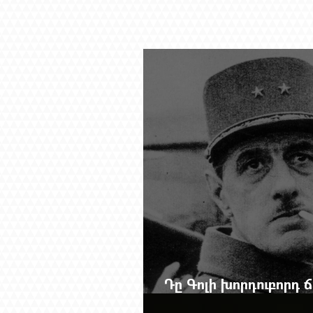
Դը Գոլի խորդուբորդ
մեղադրյալի աթոռից 