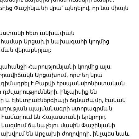
եղեց Փաշինյանի վրա՝ պնդելով, որ նա միայն 
Հայաստանի հետ անխափան 
ւ համար Արցախի նախագահի կողմից 
ան վերաբերյալ։
պահանջի Հարությունյանի կողմից այս, 
 Իրավիճակն Արցախում, որտեղ նրա 
ս դիմադրել է Բաքվի էքսպանսիոնիստական 
դժվարությունների, ինչպիսիք են 
 և էլեկտրաէներգիայի ճգնաժամը, էական 
աղության պայմանագրի ստորագրման 
 համարում են Հայաստանի երկրորդ 
կազմում ճանաչելու մասին Փաշինյանի 
խվում են Արցախի ժողովրդի, ինչպես նաև 