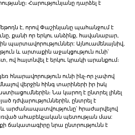
ւթյանը։ Հարությունյանը դարձել է 
եթոդն է, որով Փաշինյանը պահանջում է 
ւնը, քանի որ երկու անձինք, հավանաբար, 
յին պարտավորություններ: Այնուամենայնիվ, 
յուն և արտաքին աջակցություն ունի՝ 
, ով հայտնվել է երկու կրակի արանքում։ 
դեռ հնարավորություն ունի ինչ-որ չափով 
նալով վերջին հինգ տարիների իր իսկ 
ստիացումներին։ Նա կարող է ընտրել լինել 
յած դժվարություններին, ընտրել է 
 և արժանապատվությունը՝ հրաժարվելով 
ռված ահաբեկչական պետության մաս: 
քի ճակատագիրը նրա ընտրությունն է 