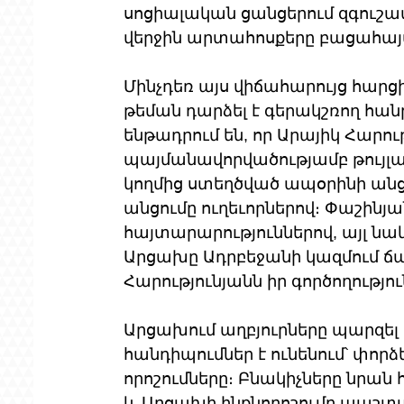
սոցիալական ցանցերում զգուշավ
վերջին արտահոսքերը բացահայտ
Մինչդեռ այս վիճահարույց հարց
թեման դարձել է գերակշռող հան
ենթադրում են, որ Արայիկ Հարու
պայմանավորվածությամբ թույլատ
կողմից ստեղծված ապօրինի ան
անցումը ուղեւորներով։ Փաշինյա
հայտարարություններով, այլ նա
Արցախը Ադրբեջանի կազմում ճան
Հարությունյանն իր գործողությո
Արցախում աղբյուրները պարզել ե
հանդիպումներ է ունենում՝ փորձ
որոշումները։ Բնակիչները նրան
և Արցախի ինքնորոշումը պաշտպ