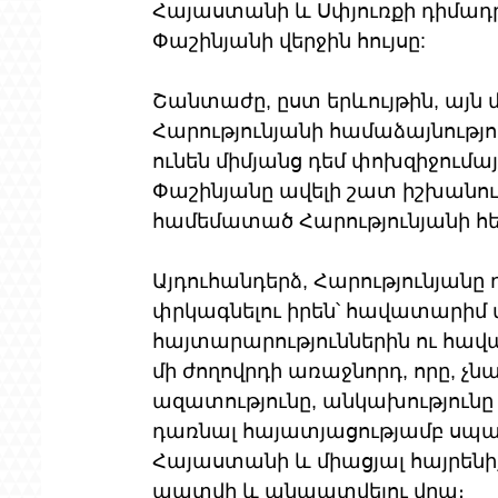
Հայաստանի և Սփյուռքի դիմադրո
Փաշինյանի վերջին հույսը:
Շանտաժը, ըստ երևույթին, այն մ
Հարությունյանի համաձայնությո
ունեն միմյանց դեմ փոխզիջումա
Փաշինյանը ավելի շատ իշխանութ
համեմատած Հարությունյանի հետ
Այդուհանդերձ, Հարությունյանը 
փրկագնելու իրեն՝ հավատարիմ մ
հայտարարություններին ու հավա
մի ժողովրդի առաջնորդ, որը, չնա
ազատությունը, անկախությունը
դառնալ հայատյացությամբ սպա
Հայաստանի և միացյալ հայրենի
պատվի և անպատվելու վրա։