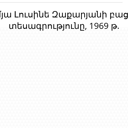
մյա Լուսինե Զաքարյանի բա
տեսագրությունը, 1969 թ.