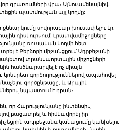
որ գրառումների վրա։ Այնուամենայնիվ, 
եցին պատմության այլ կողմը:
ի քննարկումը սովորաբար խուսափելու էր, 
րային դիսկուրսում: Լրատվամիջոցները 
թյունյանը ռուսական կողմի հետ 
րել է Բերձորի միջանցքում Ադրբեջանի 
ցակետով տրանսպորտային միջոցների 
նին հանձնարարվել է ոչ միայն 
և կոնկրետ գործողություններով ապահովել 
աչելու գործընթացը, և Արայիկ 
ւններով նպաստում է դրան։
ն, որ Հարությունյանը ինտենսիվ 
ելով բացատրել և հիմնավորել իր 
 հիշեցրին ադրբեջանականացումը կանխելու 
անելու նախկին խոստումների մասին, 