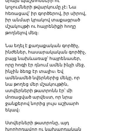
միայն պաշտոնների ու 
կոչումների թվարկումը չէ։ Նա 
հեռացավ՝ իր գործերով, իր սիրով, 
իր անմար կրակով տաքացրած 
մշակույթի ու հայրենիքի հողը 
թողնելով մեզ։
Նա եղել է քաղաքական գործիչ, 
ինժեներ, հասարակական գործիչ, 
բայց նախևառաջ՝ հայրենասեր, 
որը հոգի էր դնում ամեն ինչի մեջ, 
ինչին ձեռք էր տալիս։ Եվ 
ամենամեծ նվերներից մեկը, որ 
նա թողեց մեր մշակույթին, 
ստվերների թատրոնն էր՝ մի 
մոռացված արվեստ, որ նրա 
ջանքերով նորից լույս աշխարհ 
եկավ։
Ստվերների թատրոնը, այդ 
խորհրդավոր ու կախարդական 