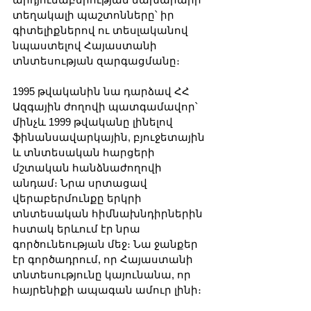
տեղակալի պաշտոնները՝ իր 
գիտելիքներով ու տեսլականով 
նպաստելով Հայաստանի 
տնտեսության զարգացմանը։
1995 թվականին նա դարձավ ՀՀ 
Ազգային ժողովի պատգամավոր՝ 
մինչև 1999 թվականը լինելով 
ֆինանսավարկային, բյուջետային 
և տնտեսական հարցերի 
մշտական հանձնաժողովի 
անդամ։ Նրա սրտացավ 
վերաբերմունքը երկրի 
տնտեսական հիմնախնդիրներին 
հստակ երևում էր նրա 
գործունեության մեջ։ Նա ջանքեր 
էր գործադրում, որ Հայաստանի 
տնտեսությունը կայունանա, որ 
հայրենիքի ապագան ամուր լինի։