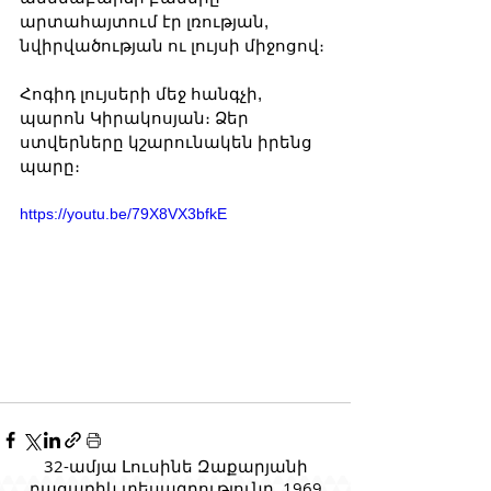
արտահայտում էր լռության, 
նվիրվածության ու լույսի միջոցով։
Հոգիդ լույսերի մեջ հանգչի, 
պարոն Կիրակոսյան։ Ձեր 
ստվերները կշարունակեն իրենց 
պարը։
https://youtu.be/79X8VX3bfkE
32-ամյա Լուսինե Զաքարյանի
բացառիկ տեսագրությունը, 1969