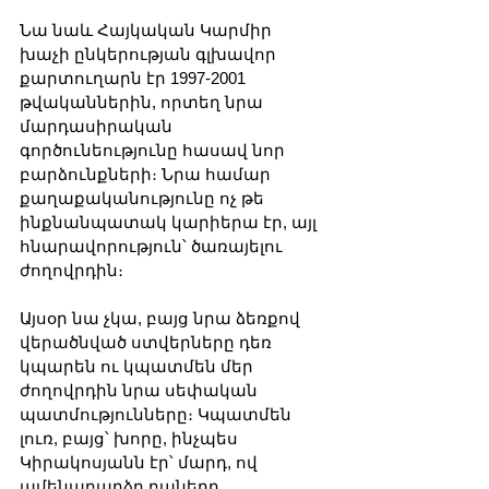
Նա նաև Հայկական Կարմիր 
խաչի ընկերության գլխավոր 
քարտուղարն էր 1997-2001 
թվականներին, որտեղ նրա 
մարդասիրական 
գործունեությունը հասավ նոր 
բարձունքների։ Նրա համար 
քաղաքականությունը ոչ թե 
ինքնանպատակ կարիերա էր, այլ 
հնարավորություն՝ ծառայելու 
ժողովրդին։
Այսօր նա չկա, բայց նրա ձեռքով 
վերածնված ստվերները դեռ 
կպարեն ու կպատմեն մեր 
ժողովրդին նրա սեփական 
պատմությունները։ Կպատմեն 
լուռ, բայց՝ խորը, ինչպես 
Կիրակոսյանն էր՝ մարդ, ով 
ամենաբարձր բաները 