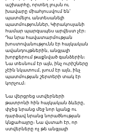
աշխարհը, որտեղ լույսն ու 
խավարը միահյուսվում են՝ 
պատմելու անտեսանելի 
պատմություններ, Կիրակոսյանի 
համար պարզապես արվեստ չէր։ 
Դա նրա հավատարմության 
խոստովանությունն էր հայկական 
ավանդույթներին, անցյալի 
խորքերում թաքնված գանձերին։ 
Նա տեսնում էր այն, ինչ ուրիշները 
չէին նկատում, լսում էր այն, ինչ 
պատմության շերտերի տակ էր 
կորչում։
Նա վերցրեց ստվերների 
թատրոնի հին հայկական ձևերը, 
փչեց նրանց մեջ նոր կյանք ու 
դարձավ նրանց նորածնության 
կնքահայրը։ Նա վստահ էր, որ 
ստվերները ոչ թե անցյալի 