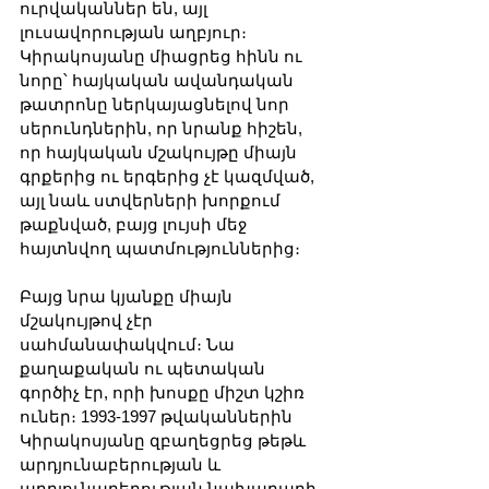
ուրվականներ են, այլ 
լուսավորության աղբյուր։ 
Կիրակոսյանը միացրեց հինն ու 
նորը՝ հայկական ավանդական 
թատրոնը ներկայացնելով նոր 
սերունդներին, որ նրանք հիշեն, 
որ հայկական մշակույթը միայն 
գրքերից ու երգերից չէ կազմված, 
այլ նաև ստվերների խորքում 
թաքնված, բայց լույսի մեջ 
հայտնվող պատմություններից։
Բայց նրա կյանքը միայն 
մշակույթով չէր 
սահմանափակվում։ Նա 
քաղաքական ու պետական 
գործիչ էր, որի խոսքը միշտ կշիռ 
ուներ։ 1993-1997 թվականներին 
Կիրակոսյանը զբաղեցրեց թեթև 
արդյունաբերության և 
արդյունաբերության նախարարի 