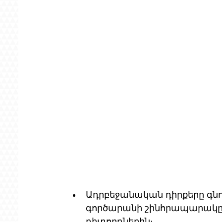
Ադրբեջանական դիրքերը գն
գործարանի շինհրապարակը, 
դիտորդներին։