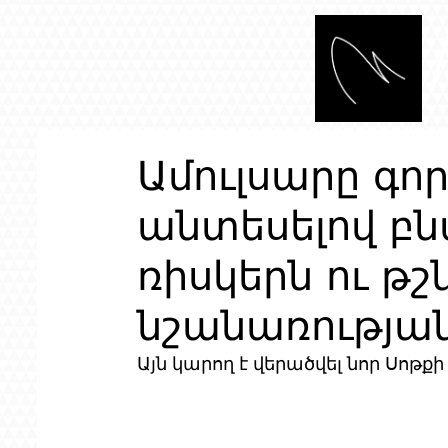
Ամուլսարը գոր
անտեսելով 
ռիսկերն ու թշ
նշանառության
Այն կարող է վերածվել նոր Սոթք