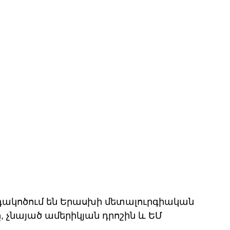
դակոծում են Երասխի մետալուրգիական 
չնայած ամերիկյան դրոշին և ԵՄ 