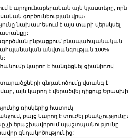
ում է արդյունաբերական այն կլաստերը, որն 
սական գործունեության վրա։
յունը նախատեսում է այս տարի վերսկսել 
շխատանքը։
ագործման ընթացքում բնապահպանական 
նապահպանական անվտանգության 100% 
ն։
ահանումը կարող է հանգեցնել ցիանիդով 
արածքների գնդակոծումը վտանգ է 
մար, այն կարող է վերածվել դիցուք Երասխի 
յունից ռիսկերից հատուկ 
ջում, բայց կարող է տուժել բնակչությունը։
նը չի երաշխավորում պաշտպանությունը 
րավոր գնդակոծությունից: