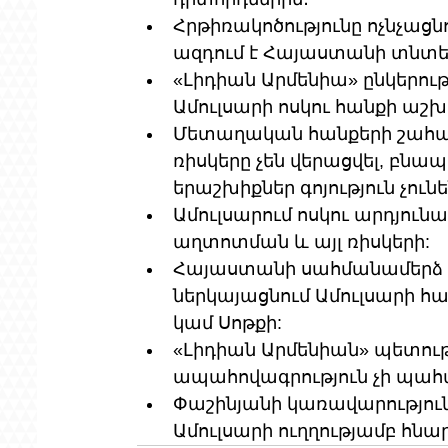
Հրթիռակոծությունը ոչնչացն
ազդում է Հայաստանի տնտե
«Լիդիան Արմենիա» ընկերութ
Ամուլսարի ոսկու հանքի ա
Մետաղական հանքերի շահ
ռիսկերը չեն վերացվել, բ
երաշխիքներ գոյություն չունե
Ամուլսարում ոսկու արդյուն
աղտոտման և այլ ռիսկերի:
Հայաստանի սահմանամերձ տ
ներկայացնում Ամուլսարի հա
կամ Սոթքի:
«Լիդիան Արմենիան» պետութ
ապահովագրություն չի պահան
Փաշինյանի կառավարությու
Ամուլսարի ուղղությամբ հնա