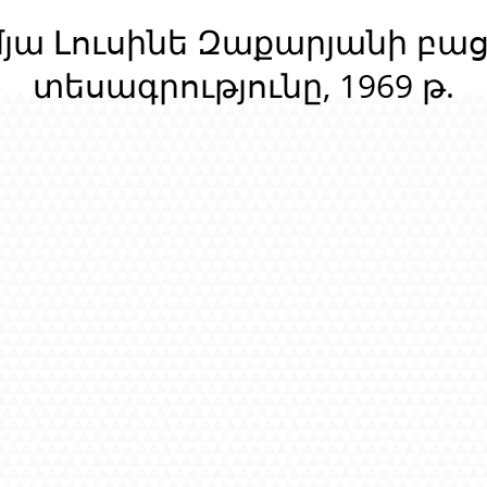
մյա Լուսինե Զաքարյանի բա
տեսագրությունը, 1969 թ.