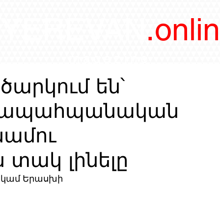
/YEREVAN
.onli
magazine
ծարկում են՝
բնապահպանական
նամու
 տակ լինելը
ի կամ Երասխի