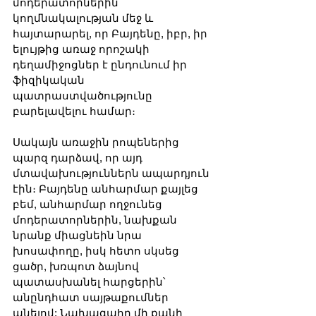
մոդերատորներին 
կողմնակալության մեջ և 
հայտարարել, որ Բայդենը, իբր, իր 
ելույթից առաջ որոշակի 
դեղամիջոցներ է ընդունում իր 
ֆիզիկական 
պատրաստվածությունը 
բարելավելու համար։
Սակայն առաջին րոպեներից 
պարզ դարձավ, որ այդ 
մտավախություններն ապարդյուն 
էին։ Բայդենը անհարմար քայլեց 
բեմ, անհարմար ողջունեց 
մոդերատորներին, նախքան 
նրանք միացնեին նրա 
խոսափողը, իսկ հետո սկսեց 
ցածր, խռպոտ ձայնով 
պատասխանել հարցերին՝ 
անընդհատ սայթաքումներ 
անելով: Նախագահը մի քանի 