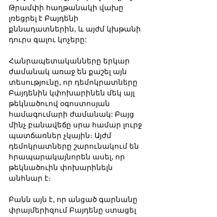
Թրամփի հաղթանակի վախը 
լռեցրել է Բայդենի 
քննադատներին, և այժմ կխթանի 
դուրս գալու կոչերը:
Հանրապետականները երկար 
ժամանակ առաջ են քաշել այն 
տեսությունը, որ դեմոկրատները 
Բայդենին կփոխարինեն մեկ այլ 
թեկնածուով օգոստոսյան 
համագումարի ժամանակ: Բայց 
մինչ բանավեճը սրա համար լուրջ 
պատճառներ չկային։ Այժմ 
դեմոկրատները շարունակում են 
հրապարակայնորեն ասել, որ 
թեկնածուին փոխարինելն 
անհնար է։
Բանն այն է, որ անցած գարնանը 
փրայմերիզում Բայդենը ստացել 