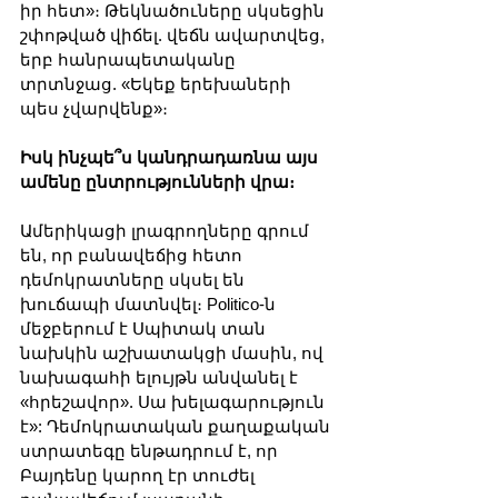
իր հետ»։ Թեկնածուները սկսեցին 
շփոթված վիճել. վեճն ավարտվեց, 
երբ հանրապետականը 
տրտնջաց. «Եկեք երեխաների 
պես չվարվենք»։
Իսկ ինչպե՞ս կանդրադառնա այս 
ամենը ընտրությունների վրա։
Ամերիկացի լրագրողները գրում 
են, որ բանավեճից հետո 
դեմոկրատները սկսել են 
խուճապի մատնվել։ Politico-ն 
մեջբերում է Սպիտակ տան 
նախկին աշխատակցի մասին, ով 
նախագահի ելույթն անվանել է 
«հրեշավոր». Սա խելագարություն 
է»: Դեմոկրատական ​​քաղաքական 
ստրատեգը ենթադրում է, որ 
Բայդենը կարող էր տուժել 