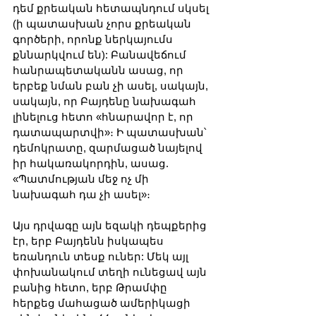
դեմ քրեական հետապնդում սկսել 
(ի պատասխան չորս քրեական 
գործերի, որոնք ներկայումս 
քննարկվում են): Բանավեճում 
հանրապետականն ասաց, որ 
երբեք նման բան չի ասել, սակայն, 
սակայն, որ Բայդենը նախագահ 
լինելուց հետո «հնարավոր է, որ 
դատապարտվի»։ Ի պատասխան՝ 
դեմոկրատը, զարմացած նայելով 
իր հակառակորդին, ասաց. 
«Պատմության մեջ ոչ մի 
նախագահ դա չի ասել»։
Այս դրվագը այն եզակի դեպքերից 
էր, երբ Բայդենն իսկապես 
եռանդուն տեսք ուներ: Մեկ այլ 
փոխանակում տեղի ունեցավ այն 
բանից հետո, երբ Թրամփը 
հերքեց մահացած ամերիկացի 