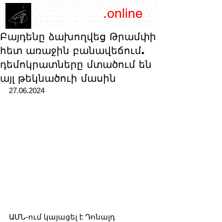
/YEREVAN
.online
magazine
Բայդենը ձախողվեց Թրամփի
հետ առաջին բանավեճում.
դեմոկրատները մտածում են
այլ թեկնածուի մասին
27.06.2024
ԱՄՆ-ում կայացել է Դոնալդ 