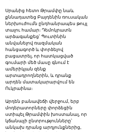
Սրանից հետո Թրամփը նաև 
քննադատեց Բայդենին ռուսական 
ներխուժումն ընդհանրապես թույլ 
տալու համար։ Դեմոկրատն 
արձագանքեց՝ Պուտինին 
անվանելով ռազմական 
հանցագործ և փորձելով 
բացատրել, որ հատկացված 
գումարի մեծ մասը գնում է 
ամերիկյան զենք 
արտադրողներին, և դրանք 
արդեն մատակարարվում են 
Ուկրաինա։
Արդեն բանավեճի վերջում, երբ 
մոդերատորները փորձեցին 
ստիպել Թրամփին խոստանալ, որ 
կճանաչի ընտրությունները՝ 
անկախ դրանց արդյունքներից, 