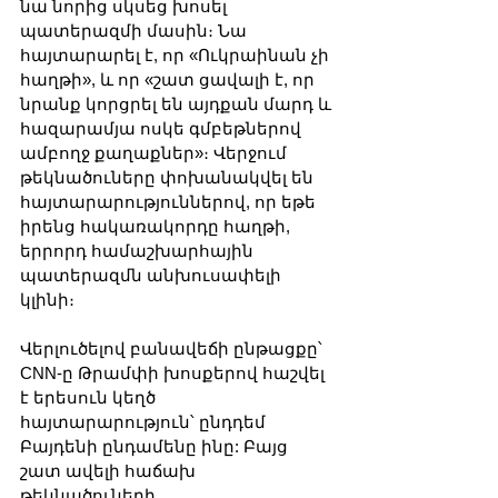
նա նորից սկսեց խոսել 
պատերազմի մասին։ Նա 
հայտարարել է, որ «Ուկրաինան չի 
հաղթի», և որ «շատ ցավալի է, որ 
նրանք կորցրել են այդքան մարդ և 
հազարամյա ոսկե գմբեթներով 
ամբողջ քաղաքներ»։ Վերջում 
թեկնածուները փոխանակվել են 
հայտարարություններով, որ եթե 
իրենց հակառակորդը հաղթի, 
երրորդ համաշխարհային 
պատերազմն անխուսափելի 
կլինի։
Վերլուծելով բանավեճի ընթացքը՝ 
CNN-ը Թրամփի խոսքերով հաշվել 
է երեսուն կեղծ 
հայտարարություն՝ ընդդեմ 
Բայդենի ընդամենը ինը: Բայց 
շատ ավելի հաճախ 
թեկնածուների 