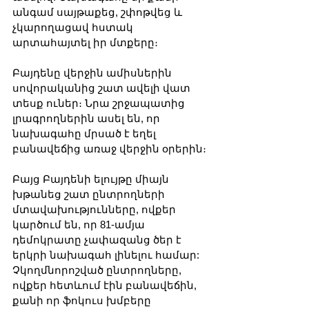
անգամ սայթաքեց, շփոթվեց և 
չկարողացավ հստակ 
արտահայտել իր մտքերը։
Բայդենը վերջին ամիսներին 
սովորականից շատ ավելի վատ 
տեսք ուներ։ Նրա շրջապատից 
լրագրողներին ասել են, որ 
նախագահը մրսած է եղել 
բանավեճից առաջ վերջին օրերին։
Բայց Բայդենի ելույթը միայն 
խթանեց շատ ընտրողների 
մտավախությունները, ովքեր 
կարծում են, որ 81-ամյա 
դեմոկրատը չափազանց ծեր է 
երկրի նախագահ լինելու համար: 
Չկողմնորոշված ​​ընտրողները, 
ովքեր հետևում էին բանավեճին, 
քանի որ ֆոկուս խմբերը 