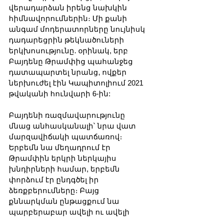
վերադարձան իրենց նախկին 
հիմնավորումներին։ Մի քանի 
անգամ մոդերատորները նույնիսկ 
դադարեցրին թեկնածուների 
երկխոսությունը. օրինակ, երբ 
Բայդենը Թրամփից պահանջեց 
դատապարտել նրանց, ովքեր 
ներխուժել էին Կապիտոլիում 2021 
թվականի հունվարի 6-ին:
Բայդենի ռազմավարությունը 
մնաց անհասկանալի՝ նրա վատ 
մարզավիճակի պատճառով։ 
Երբեմն նա մեղադրում էր 
Թրամփին երկրի ներկայիս 
խնդիրների համար, երբեմն 
փորձում էր ընդգծել իր 
ձեռքբերումները։ Բայց 
քննարկման ընթացքում նա 
պարբերաբար ավելի ու ավելի 