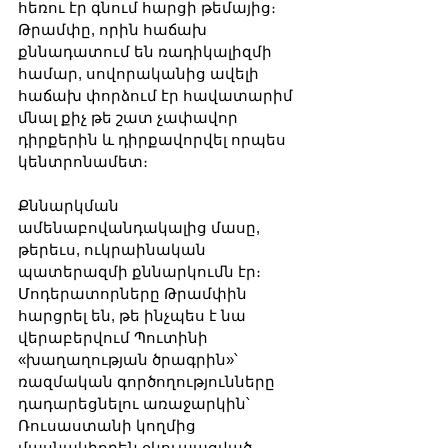
հեռու էր գնում հարցի թեմայից։ 
Թրամփը, որին հաճախ 
քննադատում են ռադիկալիզմի 
համար, սովորականից ավելի 
հաճախ փորձում էր հավատարիմ 
մնալ քիչ թե շատ չափավոր 
դիրքերին և դիրքավորվել որպես 
կենտրոնամետ։
Քննարկման 
ամենաբովանդակալից մասը, 
թերեւս, ուկրաինական 
պատերազմի քննարկումն էր։ 
Մոդերատորները Թրամփին 
հարցրել են, թե ինչպես է նա 
վերաբերվում Պուտինի 
«խաղաղության ծրագրին»՝ 
ռազմական գործողությունները 
դադարեցնելու առաջարկին՝ 
Ռուսաստանի կողմից 
մասնակիորեն օկուպացված 