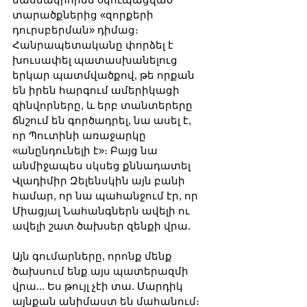
տարածքներից «զորքերի 
դուրսբերման» դիմաց։ 
Հանրապետականը փորձել է 
խուսափել պատասխանելուց 
երկար պատմվածքով, թե որքան 
են իրեն հարգում ամերիկացի 
զինվորները, և երբ տանտերերը 
ճնշում են գործադրել, նա ասել է, 
որ Պուտինի առաջարկը 
«անընդունելի է»։ Բայց նա 
անմիջապես սկսեց քննադատել 
Վլադիմիր Զելենսկին այն բանի 
համար, որ նա պահանջում էր, որ 
Միացյալ Նահանգներն ավելի ու 
ավելի շատ ծախսեր զենքի վրա.
Այն գումարները, որոնք մենք 
ծախսում ենք այս պատերազմի 
վրա... Ես թույլ չէի տա. Մարդիկ 
այնքան անիմաստ են մահանում։