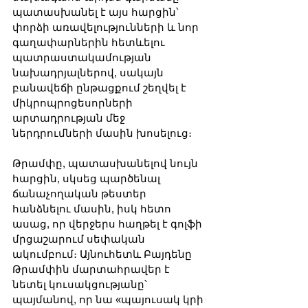
պատասխանել է այս հարցին՝ 
փորձի առավելությունների և նոր 
գաղափարներին հետևելու 
պատրաստակամության 
նախադրյալներով, սակայն 
բանավեճի ընթացքում շեղվել է 
միկրոպրոցեսորների 
արտադրության մեջ 
ներդրումների մասին խոսելուց։
Թրամփը, պատասխանելով նույն 
հարցին, սկսեց պարծենալ 
ճանաչողական թեստեր 
հանձնելու մասին, իսկ հետո 
ասաց, որ վերջերս հաղթել է գոլֆի 
մրցաշարում սեփական 
ակումբում։ Այնուհետև Բայդենը 
Թրամփին մարտահրավեր է 
նետել կուսակցությանը՝ 
պայմանով, որ նա «պայուսակ կրի 