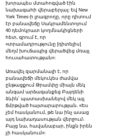
խորապես մտահոգված էին 
նախագահի վերաբերյալ: Եվ New 
York Times-ի լրագրողը, որը դիտում 
էր բանավեճը Սակրամենտոյում 
40 դեմոկրատ կողմնակիցների 
հետ, գրում է, որ 
«տրամադրությունը [դիտելիս] 
մեղմ խուճապից վերածվեց մռայլ 
հուսահատության»:
Առավել զարմանալի է, որ 
բանավեճի մեկուկես ժամվա 
ընթացքում Թրամփը միայն մեկ 
անգամ արձագանքեց Բայդենի 
ձևին՝ պատասխանելով մեկ այլ 
ճմրթված հայտարարության. «Ես 
չեմ հասկանում, թե նա ինչ ասաց 
այդ նախադասության վերջում։ 
Բայց նա, հավանաբար, ինքն իրեն 
չի հասկանում»: