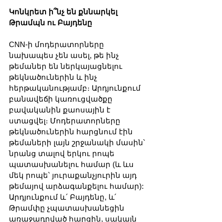
Կոնկրետ ի՞նչ են քննարկել 
Թրամպն ու Բայդենը
CNN-ի մոդերատորները 
նախապես չեն ասել, թե ինչ 
թեմաներ են ներկայացնելու 
թեկնածուներին և ինչ 
հերթականությամբ։ Արդյունքում 
բանավեճի կառուցվածքը 
բավականին քաոսային է 
ստացվել։ Մոդերատորները 
թեկնածուներին հարցնում էին 
թեմաների լայն շրջանակի մասին՝ 
նրանց տալով երկու րոպե 
պատասխանելու համար (և ևս 
մեկ րոպե՝ յուրաքանչյուրին այդ 
թեմայով արձագանքելու համար): 
Արդյունքում և՛ Բայդենը, և՛ 
Թրամփը չպատասխանեցին 
առաջադրված հարցին, սակայն 