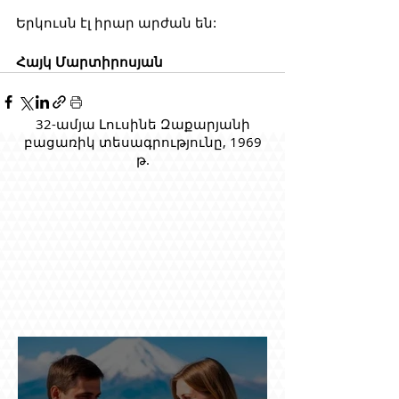
Երկուսն էլ իրար արժան են:
Հայկ Մարտիրոսյան
32-ամյա Լուսինե Զաքարյանի
բացառիկ տեսագրությունը, 1969
թ.