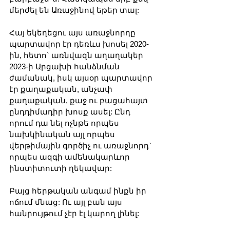
մերժել են Առաջինով եթեր տալ:
Հայ եկեղեցու այս առաջնորդը 
պարտավոր էր դեռևս խոսել 2020-
ին, հետո` առնվազն աղաղակեր 
2023-ի Արցախի հանձնման 
ժամանակ, իսկ այսօր պարտավոր 
էր քաղաքական, անչափ 
քաղաքական, քաջ ու բացահայտ 
ընդդիմադիր խոսք ասել: Ընդ 
որում դա նել ոչնթե որպես 
նախկինական այլ որպես 
վերթիմային գործիչ ու առաջնորդ` 
որպես ազգի ամենակարևոր 
ինստիտուտի ղեկավար:
Բայց հերթական անգամ ինքն իր 
ոճում մնաց: Ու այլ բան այս 
հանրույթում չէր էլ կարող լինել: