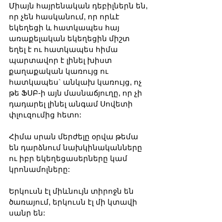
Միայն հայրենական դեբիլներն են, 
որ չեն հասկանում, որ որևէ 
եկեղեցի և հատկապես հայ 
առաքելական եկեղեցին միշտ 
եղել է ու հատկապես հիմա 
պարտավոր է լինել խիստ 
քաղաքական կառույց ու 
հատկապես` անկախ կառույց, ոչ 
թե ՖՍԲ-ի այն մասնաճյուղը, որ չի 
դադարել լինել անգամ Սովետի 
փլուզումից հետո:
Հիմա սրան մերժելը օրվա թեմա 
են դարձնում նախկինականները 
ու իբր եկեղեցասերները կամ 
կրոնամոլները:
Երկուսն էլ միևնույն տիրոջն են 
ծառայում, երկուսն էլ մի կտավի 
սանր են: