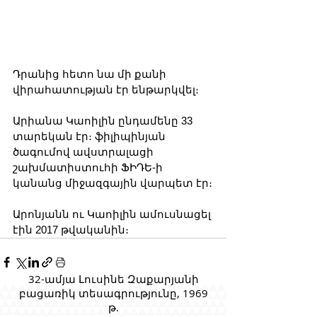
Դրանից հետո նա մի քանի 
վիրահատության էր ենթարկվել։
Արիանա Կաոիլին ընդամենը 33 
տարեկան էր։ ֆիլիպինյան 
ծագումով ավստրալացի 
շախմատիստուհի ՖԻԴԵ-ի 
կանանց միջազգային վարպետ էր։
Արոնյանն ու Կաոիլին ամուսնացել 
էին 2017 թվականին։
32-ամյա Լուսինե Զաքարյանի
բացառիկ տեսագրությունը, 1969
թ.