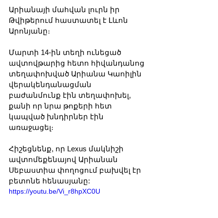
Արիանայի մահվան լուրն իր 
Թվիթերում հաստատել է Լևոն 
Արոնյանը։
Մարտի 14-ին տեղի ունեցած 
ավտովթարից հետո հիվանդանոց 
տեղափոխված Արիանա Կաոիլին 
վերակենդանացման 
բաժանմունք էին տեղափոխել, 
քանի որ նրա թոքերի հետ 
կապված խնդիրներ էին 
առաջացել։
Հիշեցնենք, որ Lexus մակնիշի 
ավտոմեքենայով Արիանան 
Սեբաստիա փողոցում բախվել էր  
բետոնե հենասյանը:
https://youtu.be/Vi_r8hpXC0U