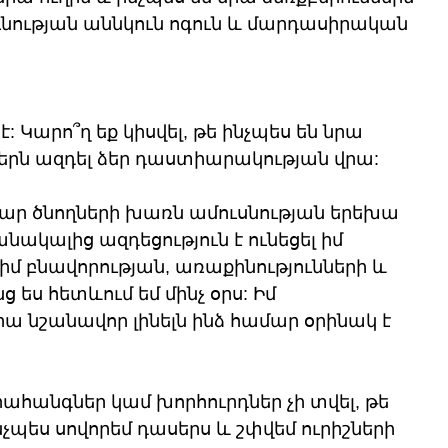
ության աննկուն ոգուն և մարդասիրական 
 է: Կարո՞ղ եք կիսվել, թե ինչպես են նրա 
ներն ազդել ձեր դաստիարակության վրա:
լղար ծնողների խառն ամուսնության երեխա 
անակալից ազդեցություն է ունեցել իմ 
իմ բնավորության, առաքինությունների և 
 ես հետևում եմ մինչ օրս: Իմ 
 նշանավոր լինելն ինձ համար օրինակ է 
րահանգներ կամ խորհուրդներ չի տվել, թե 
նչպես սովորեմ դասերս և շփվեմ ուրիշների 