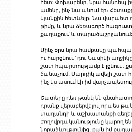
հետ: Փոխարենը, նրա հանդեպ իմ
ամենը, ինչ նա անում էր։ Հետ
կյանքին հետևելը։ Նա վարպետ դ
թիմը, և նրա ձեռագործ հագուստ
քաղաքում և տարածաշրջանում
Մինչ օրս նրա համբավը պահպանվ
ու հարցնում՝ դու Նասիկի աղջիկը 
շատ հպարտությամբ է լցնում, 
ճանաչում: Մարդիկ ավելի շատ հի
ինչ ես ասում էի իմ վարչապետո
Շատերը դեռ թանկ են գնահատո
դրանք վերաբերվելով որպես թանգ
տաղանդի և աշխատանքի գեղեցկո
ժողովրդականությունը կարող են
նորաձևությունից, քան իմ քաղա