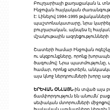
Բուլղարիայի քաղաքական և տ
Ինջովան հայկական ժառանգությա
է: Լինելով 1994-1995 թվականնե
պաշտոնակատարը, նրա կարիերան 
բուլղարական, այնպես էլ հայկակ
մշակութային ազդեցությունների
Շատերի համար Ինջովան ոգեշնչող
ու սկզբունքները, որոնք խորա
ծագումով: Նրա պատմությունը, ս
համար, որոնց սրտերն, անկասկա
այս կնոջ ներդրումների խորը ազ
ԵՐԵՎԱՆ ՕՆԼԱՅՆ
-ին տված այս բ
ճամփորդություն են անումն՝ բա
սեփական մտորումների միջոցով մ
հայկական արմատները կերտել նր