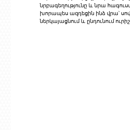
նրբագեղությունը և նրա հագուս
խորապես ազդեցին ինձ վրա՝ սովո
ներկայացնում և ընդունում ուրիշ