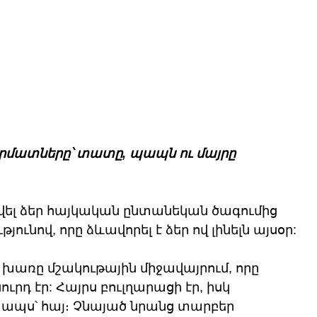
րմատները՝ տատը, պապն ու մայրը
սվել ձեր հայկական ընտանեկան ծագումից 
ունով, որը ձևավորել է ձեր ով լինելն այսօր:
մ խառը մշակութային միջավայրում, որը 
րդ էր: Հայրս բուլղարացի էր, իսկ 
ապս՝ հայ։ Չնայած նրանց տարբեր 