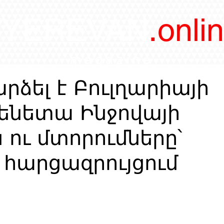
/YEREVAN
.onli
magazine
արձել է Բուլղարիայի
ենետա Ինջովայի
 ու մտորումները՝
հարցազրույցում