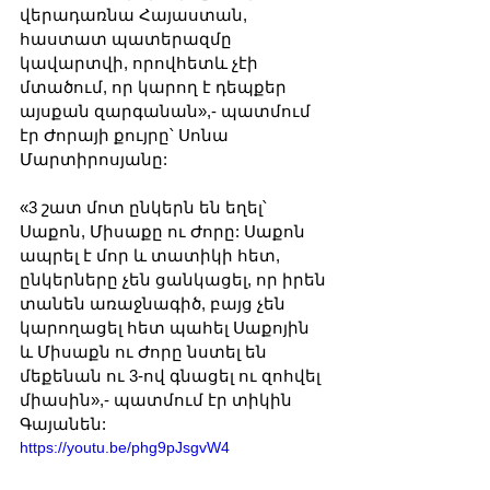
վերադառնա Հայաստան, 
հաստատ պատերազմը 
կավարտվի, որովհետև չէի 
մտածում, որ կարող է դեպքեր 
այսքան զարգանան»,- պատմում 
էր Ժորայի քույրը՝ Սոնա 
Մարտիրոսյանը: 
«3 շատ մոտ ընկերն են եղել՝ 
Սաքոն, Միսաքը ու Ժորը: Սաքոն 
ապրել է մոր և տատիկի հետ, 
ընկերները չեն ցանկացել, որ իրեն 
տանեն առաջնագիծ, բայց չեն 
կարողացել հետ պահել Սաքոյին 
և Միսաքն ու Ժորը նստել են 
մեքենան ու 3-ով գնացել ու զոհվել 
միասին»,- պատմում էր տիկին 
Գայանեն:
https://youtu.be/phg9pJsgvW4