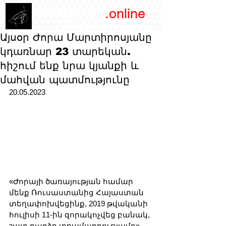
/YEREVAN
.online
magazine
Այսօր Ժորա Մարտիրոսյանը
կդառնար 23 տարեկան.
հիշում ենք նրա կյանքի և
մահվան պատմությունը
20.05.2023
«Ժորայի ծառայության համար 
մենք Ռուսաստանից Հայաստան 
տեղափոխվեցինք, 2019 թվականի 
հուլիսի 11-ին զորակոչվեց բանակ, 
շատ բարձր տրամադրությամբ»,-