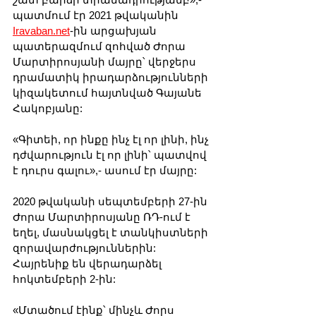
պատմում էր 2021 թվականին 
Iravaban.net
-ին արցախյան 
պատերազմում զոհված Ժորա 
Մարտիրոսյանի մայրը՝ վերջերս 
դրամատիկ իրադարձությունների 
կիզակետում հայտնված Գայանե 
Հակոբյանը:
«Գիտեի, որ ինքը ինչ էլ որ լինի, ինչ 
դժվարություն էլ որ լինի՝ պատվով 
է դուրս գալու»,- ասում էր մայրը:
2020 թվականի սեպտեմբերի 27-ին 
Ժորա Մարտիրոսյանը ՌԴ-ում է 
եղել, մասնակցել է տանկիստների 
զորավարժություններին: 
Հայրենիք են վերադարձել 
հոկտեմբերի 2-ին:
«Մտածում էինք՝ մինչև Ժորս 