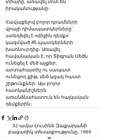
տիարը, առավել մոտ են 
իրականությանը։
Հավաքելով բոլոր դրամների 
վրայի դիմապատկերները՝ 
ստեղծվել է «միջին դեմք»՝ 
կազմված 45 պատկերների 
խառնուրդից։ Առավել 
հավանական է, որ Տիգրան Մեծն 
ունեցել է մեծ աչքեր, 
արտահայտիչ ու սապատ 
ունեցող քիթ, մեծ կզակ հաստ 
շրթունքներ։ Այս բոլոր 
հատկանիշներն 
առանձնահատուկ են հայկական 
դեմքերին։
32-ամյա Լուսինե Զաքարյանի
բացառիկ տեսագրությունը, 1969
թ.