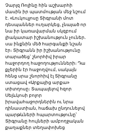
Չարլզ Ռոլինը հին աշխարհի 
մասին իր պատմության մեջ նշում 
է. «Լուկուլլոսը Տիգրանի մոտ 
դեսպաններ ուղարկեց, չնայած որ 
նա իր կառավարման սկզբում 
լիակատար իշխանություն չուներ. 
սա ինքնին մեծ հարգանքի նշան 
էր։ Տիգրանն իր իշխանությունը 
տարածեց՝ շնորհիվ իրար 
հաջորդող հաջողությունների։ Դա 
քչերին էր հաջողվում, սակայն 
հենց սրա շնորհիվ էլ Տիգրանը 
ստացավ «Արքայից արքա» 
տիտղոսը։ Տապալելով հզոր 
Սելևկոսի բոլոր 
իրավահաջորդներին ու նրա 
դինաստիան, հաճախ ընդունելով 
պարթևների հպարտությունը՝ 
Տիգրանը հույների ամբողջական 
քաղաքներ տեղափոխեց 