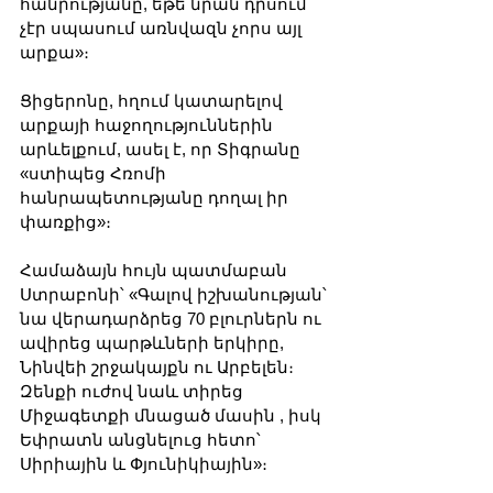
հանրությանը, եթե նրան դրսում 
չէր սպասում առնվազն չորս այլ 
արքա»։
Ցիցերոնը, հղում կատարելով 
արքայի հաջողություններին 
արևելքում, ասել է, որ Տիգրանը 
«ստիպեց Հռոմի 
հանրապետությանը դողալ իր 
փառքից»։
Համաձայն հույն պատմաբան 
Ստրաբոնի՝ «Գալով իշխանության՝ 
նա վերադարձրեց 70 բլուրներն ու 
ավիրեց պարթևների երկիրը, 
Նինվեի շրջակայքն ու Արբելեն։ 
Զենքի ուժով նաև տիրեց 
Միջագետքի մնացած մասին , իսկ 
Եփրատն անցնելուց հետո՝ 
Սիրիային և Փյունիկիային»։