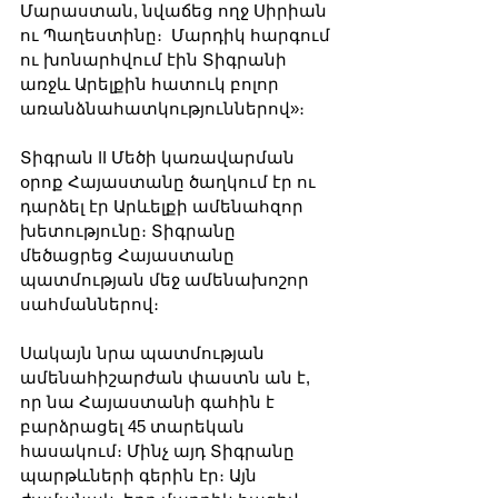
Մարաստան, նվաճեց ողջ Սիրիան 
ու Պաղեստինը։  Մարդիկ հարգում 
ու խոնարհվում էին Տիգրանի 
առջև Արելքին հատուկ բոլոր 
առանձնահատկություններով»։
Տիգրան II Մեծի կառավարման 
օրոք Հայաստանը ծաղկում էր ու 
դարձել էր Արևելքի ամենահզոր 
խետությունը։ Տիգրանը 
մեծացրեց Հայաստանը 
պատմության մեջ ամենախոշոր 
սահմաններով։
Սակայն նրա պատմության 
ամենահիշարժան փաստն ան է, 
որ նա Հայաստանի գահին է 
բարձրացել 45 տարեկան 
հասակում։ Մինչ այդ Տիգրանը 
պարթևների գերին էր։ Այն 