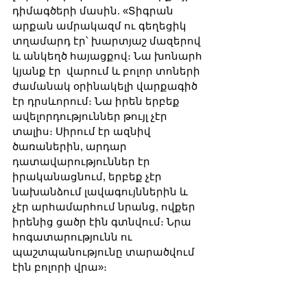
դիմագծերի մասին. «Տիգրան 
արքան ամրակազմ ու գեղեցիկ 
տղամարդ էր՝ խարտյաշ մազերով 
և անկեղծ հայացքով։ Նա խոնարհ 
կյանք էր  վարում և բոլոր տոների 
ժամանակ օրինակելի վարքագիծ 
էր դրսևորում։ Նա իրեն երբեք 
ավելորդություններ թույլ չէր 
տալիս։ Սիրում էր ազնիվ 
ծառաներին, արդար 
դատավարություններ էր 
իրականացնում, երբեք չէր 
նախանձում լավագույններին և 
չէր արհամարհում նրանց, ովքեր 
իրենից ցածր էին գտնվում։ Նրա 
հոգատարությունն ու 
պաշտպանությունը տարածվում 
էին բոլորի վրա»։