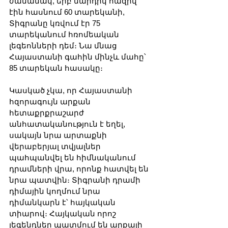
ժամանակ, երբ մարդիկ հազիվ 
էին հասնում 60 տարեկանի, 
Տիգրանը կռվում էր 75 
տարեկանում հռոմեական 
լեգեոնների դեմ։ Նա մնաց 
Հայաստանի գահին մինչև մահը՝ 
85 տարեկան հասակը։
Կասկած չկա, որ Հայաստանի 
հզորագույն արքան 
հետաքրքրաշարժ 
անհատականություն է եղել, 
սակայն նրա արտաքնի 
վերաբերյալ տվյալներ 
պահպանվել են հիմնականում 
դրամների վրա, որոնք հատվել են 
նրա պատվին։ Տիգրանի դրամի 
դիմային կողմում նրա 
դիմանկարն է՝ հայկական 
տիարով։ Հայկական որոշ 
լեգենդներ պատմում են արքայի 