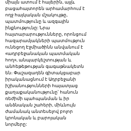
միայն ատում է հայերին, այլև 
բացահայտորեն արհամարհում է 
ողջ հայկական մշակույթը, 
պատմությունը և ազգային 
ինքնությունը: Նրա 
հայտարարությունները, որոնցում 
հազարամյակների պատմություն 
ունեցող Էջմիածինն անվանում է 
«ադրբեջանական պատմական 
հող», անպարկեշտության և 
անհեթեթության գագաթնակետն 
են։ Փաշազադեն գիտակցաբար 
իրականացնում է Ադրբեջանի 
իշխանությունների հայատյաց 
քաղաքականությունը՝ հանուն 
ռեժիմի պահպանման և իր 
անձնական շահերի, միևնույն 
ժամանակ անտեսելով բոլոր 
կրոնական և բարոյական 
նորմերը: