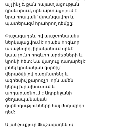
այլ ինչ է, քան հայատյացության 
դրսևորում, որն արտացոլում է 
նրա իրական՝ վտանգավոր և 
պատերազմ հրահրող դեմքը: 
Փաշազադեն, ով պաշտոնապես 
ներկայացվում է որպես հոգևոր 
առաջնորդ, իրականում որևէ 
կապ չունի հոգևոր արժեքների և 
կրոնի հետ: Նա վաղուց դադարել է 
լինել կրոնական գործիչ՝ 
վերածվելով ռազմատենչ և 
ագրեսիվ քարոզչի, որն ամեն 
կերպ խրախուսում և 
արդարացնում է Ադրբեջանի 
ցեղասպանական 
գործողությունները հայ ժողովրդի 
դեմ:
Ալլահշուքյուր Փաշազադեն ոչ 