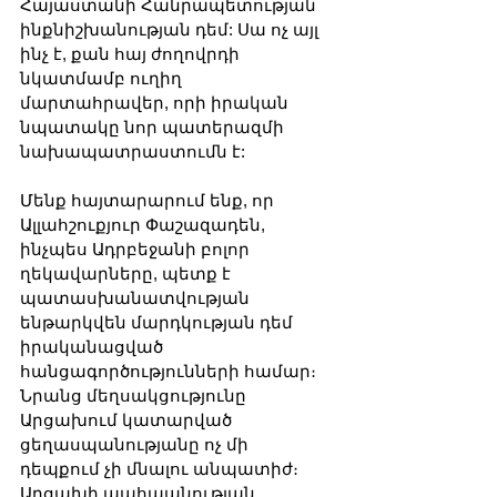
Հայաստանի Հանրապետության 
ինքնիշխանության դեմ: Սա ոչ այլ 
ինչ է, քան հայ ժողովրդի 
նկատմամբ ուղիղ 
մարտահրավեր, որի իրական 
նպատակը նոր պատերազմի 
նախապատրաստումն է:
Մենք հայտարարում ենք, որ 
Ալլահշուքյուր Փաշազադեն, 
ինչպես Ադրբեջանի բոլոր 
ղեկավարները, պետք է 
պատասխանատվության 
ենթարկվեն մարդկության դեմ 
իրականացված 
հանցագործությունների համար։ 
Նրանց մեղսակցությունը 
Արցախում կատարված 
ցեղասպանությանը ոչ մի 
դեպքում չի մնալու անպատիժ։
Արցախի պահպանության 