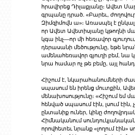
հրավիրեց Դիլաքյանը։ Ավետ Մար
գրպանը դրած. «Բարեւ, ժողովուր
Զիմզիմովն ա»։ Առասպել է ընկա
որ Ավետ Ավետիսյանը կթողնի 
կգա ինչ—որ մի հեռավոր գյուղում
դերասանի մեծությունը, եթե նրա
ամենահեռավոր գյուղի բեմ, նա կ
նրա համար ոչ թե բեմը, այլ հան
Հիշում է, նկարահանումների ժ
սպասում են իրենց մուտքին, Ավե
մենախոսությունը։ «Հիշում եմ 
հենված սպասում էին, լսում էին,
ընտանիք ուներ, կինը ժողովրդա
Հիմնականում սունդուկյանական
որովհետեւ նրանք «լողում էին» ս