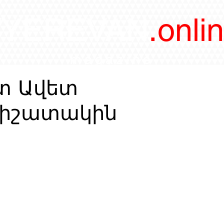
/YEREVAN
.onli
magazine
տ Ավետ
հիշատակին