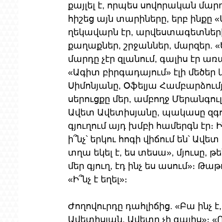
քայլել է, որպես սովորական մարդ
հիշեց այն տարիները, երբ ինք
ղեկավարն էր, արվեստագետների մ
քաղաքներ, շրջաններ, մարզեր. «
մարդը չէր զլանում, գալիս էր 
«Ագիտ բիրգադայում» էլի մեծեր 
Սիմոնյանը, Օֆելյա Համբարձումյ
սերուցքը մեր, ամբողջ Մերանգուլ
Ավետ Ավետիսյանը, պակասը զգու
գյուղում այդ խմբի համերգն էր։ 
ի՞նչ՝ երկու հոգի վիճում են՝ Ավետ 
տղա եկել է, ես տեսա», մյուսը, թե
մեր գյուղ, էդ ինչ ես ասում»։ Թա
«Ի՞նչ է եղել»։
Ժողովուրդը դահլիճից. «Բա ինչ է
Ավետիսյան, Ավետը չի գալիս»։ «Ո