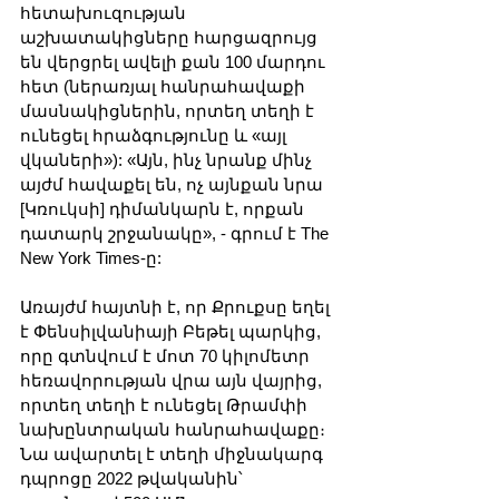
հետախուզության 
աշխատակիցները հարցազրույց 
են վերցրել ավելի քան 100 մարդու 
հետ (ներառյալ հանրահավաքի 
մասնակիցներին, որտեղ տեղի է 
ունեցել հրաձգությունը և «այլ 
վկաների»): «Այն, ինչ նրանք մինչ 
այժմ հավաքել են, ոչ այնքան նրա 
[Կռուկսի] դիմանկարն է, որքան 
դատարկ շրջանակը», - գրում է The 
New York Times-ը:
Առայժմ հայտնի է, որ Քրուքսը եղել 
է Փենսիլվանիայի Բեթել պարկից, 
որը գտնվում է մոտ 70 կիլոմետր 
հեռավորության վրա այն վայրից, 
որտեղ տեղի է ունեցել Թրամփի 
նախընտրական հանրահավաքը։ 
Նա ավարտել է տեղի միջնակարգ 
դպրոցը 2022 թվականին՝ 