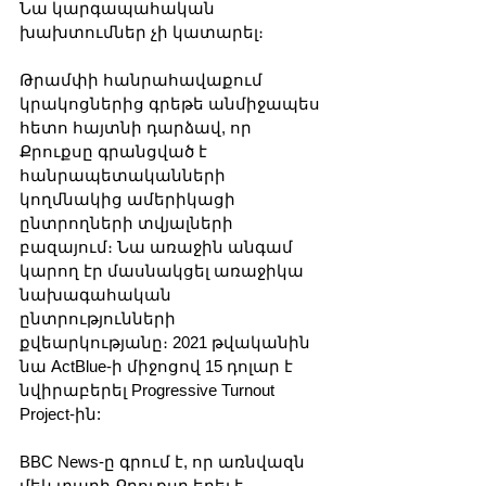
Նա կարգապահական 
խախտումներ չի կատարել։
Թրամփի հանրահավաքում 
կրակոցներից գրեթե անմիջապես 
հետո հայտնի դարձավ, որ 
Քրուքսը գրանցված է 
հանրապետականների 
կողմնակից ամերիկացի 
ընտրողների տվյալների 
բազայում։ Նա առաջին անգամ 
կարող էր մասնակցել առաջիկա 
նախագահական 
ընտրությունների 
քվեարկությանը։ 2021 թվականին 
նա ActBlue-ի միջոցով 15 դոլար է 
նվիրաբերել Progressive Turnout 
Project-ին:
BBC News-ը գրում է, որ առնվազն 
մեկ տարի Քրուքսը եղել է 