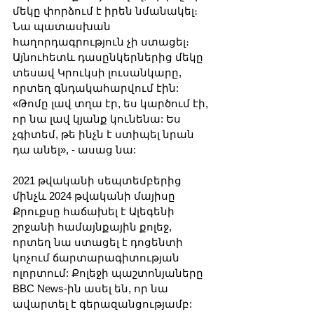
մեկը փորձում է իրեն նմանակել։ 
Նա պատասխան 
հաղորդագրություն չի ստացել։ 
Այնուհետև դասընկերներից մեկը 
տեսավ Կրուկսի լուսանկարը, 
որտեղ գնդակահարվում էին: 
«Թոմը լավ տղա էր, ես կարծում էի, 
որ նա լավ կյանք կունենա: Ես 
չգիտեմ, թե ինչն է ստիպել նրան 
դա անել», - ասաց նա:
2021 թվականի սեպտեմբերից 
մինչև 2024 թվականի մայիսը 
Քրուքսը հաճախել է Ալեգենի 
շրջանի համայնքային քոլեջ, 
որտեղ նա ստացել է դոցենտի 
կոչում ճարտարագիտության 
ոլորտում: Քոլեջի պաշտոնյաները 
BBC News-ին ասել են, որ նա 
ավարտել է գերազանցությամբ: 