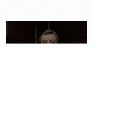
Ինչպես կործանվեց «Արմավիան». Yerevan
Online Mag.-ի մեծ ռեպորտաժը
Կախարդական փայտիկը մնաց
հեռուստատեսությունում, ձեռնափայտը