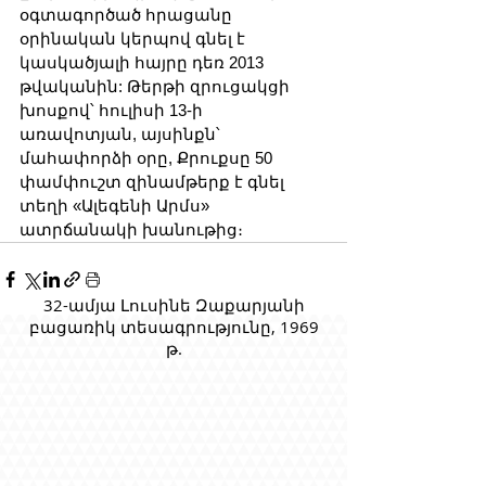
օգտագործած հրացանը 
օրինական կերպով գնել է 
կասկածյալի հայրը դեռ 2013 
թվականին: Թերթի զրուցակցի 
խոսքով՝ հուլիսի 13-ի 
առավոտյան, այսինքն՝ 
մահափորձի օրը, Քրուքսը 50 
փամփուշտ զինամթերք է գնել 
տեղի «Ալեգենի Արմս» 
ատրճանակի խանութից։
32-ամյա Լուսինե Զաքարյանի
բացառիկ տեսագրությունը, 1969
թ.