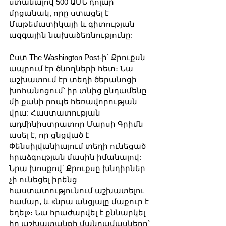
ստանալով 500 ԱՄՆ դոլար 
մրցանակ, որը ստացել է 
Մաթեմատիկայի և գիտության 
ազգային նախաձեռնությունը:
Ըստ The Washington Post-ի՝ Քրուքսն 
ապրում էր ծնողների հետ։ Նա 
աշխատում էր տեղի ծերանոցի 
խոհանոցում՝ իր տնից ընդամենը 
մի քանի րոպե հեռավորության 
վրա: Հաստատության 
ադմինիստրատոր Մարսի Գրիմն 
ասել է, որ ցնցված է 
Փենսիլվանիայում տեղի ունեցած 
հրաձգության մասին իմանալով: 
Նրա խոսքով՝ Քրուքսը խնդիրներ 
չի ունեցել իրենց 
հաստատությունում աշխատելու 
համար, և «նրա անցյալը մաքուր է 
եղել»։ Նա հրաժարվել է քննարկել 
իր աշխատանքի մանրամասները՝ 