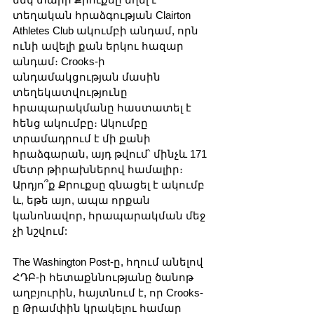
տեղական հրաձգության Clairton 
Athletes Club ակումբի անդամ, որն 
ունի ավելի քան երկու հազար 
անդամ։ Crooks-ի 
անդամակցության մասին 
տեղեկատվությունը 
հրապարակմանը հաստատել է 
հենց ակումբը։ Ակումբը 
տրամադրում է մի քանի 
հրաձգարան, այդ թվում՝ մինչև 171 
մետր թիրախներով համալիր։ 
Արդյո՞ք Քրուքսը գնացել է ակումբ 
և, եթե այո, ապա որքան 
կանոնավոր, հրապարակման մեջ 
չի նշվում:
The Washington Post-ը, հղում անելով 
ՀԴԲ-ի հետաքննությանը ծանոթ 
աղբյուրին, հայտնում է, որ Crooks-
ը Թրամփին կրակելու համար 