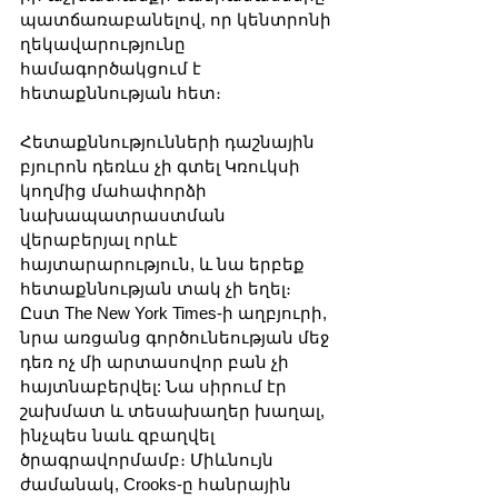
պատճառաբանելով, որ կենտրոնի 
ղեկավարությունը 
համագործակցում է 
հետաքննության հետ։
Հետաքննությունների դաշնային 
բյուրոն դեռևս չի գտել Կռուկսի 
կողմից մահափորձի 
նախապատրաստման 
վերաբերյալ որևէ 
հայտարարություն, և նա երբեք 
հետաքննության տակ չի եղել։ 
Ըստ The New York Times-ի աղբյուրի, 
նրա առցանց գործունեության մեջ 
դեռ ոչ մի արտասովոր բան չի 
հայտնաբերվել: Նա սիրում էր 
շախմատ և տեսախաղեր խաղալ, 
ինչպես նաև զբաղվել 
ծրագրավորմամբ։ Միևնույն 
ժամանակ, Crooks-ը հանրային 