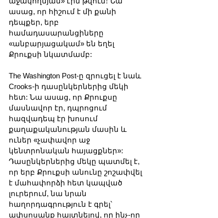
աջակողմյան» էին թվում։ Նա 
ասաց, որ հիշում է մի քանի 
դեպքեր, երբ 
համադասարանցիները 
«անբարյացակամ» են եղել 
Քրուքսի նկատմամբ:
The Washington Post-ը զրուցել է նաև 
Crooks-ի դասընկերներից մեկի 
հետ: Նա ասաց, որ Քրուքսը 
մասնավոր էր, դպրոցում 
հազվադեպ էր խոսում 
քաղաքականության մասին և 
ուներ «չափավոր աջ 
կենտրոնական հայացքներ»: 
Դասընկերներից մեկը պատմել է, 
որ երբ Քրուքսի անունը շոշափվել 
է մահափորձի հետ կապված 
լուրերում, նա նրան 
հաղորդագրություն է գրել՝ 
ափսոսանք հայտնելով, որ ինչ-որ 