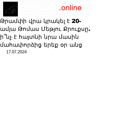
/YEREVAN
.online
magazine
Թրամփի վրա կրակել է 20-
ամյա Թոմաս Մեթյու Քրուքսը.
ի՞նչ է հայտնի նրա մասին
մահափորձից երեք օր անց
 17.07.2024