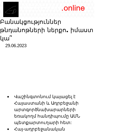
/YEREVAN
.online
magazine
Բանակցություններ
թնդանոթների ներքո. իմաստ
կա՞
29.06.2023
Վաշինգտոնում կայացել է 
Հայաստանի և Ադրբեջանի 
արտգործնախարարների 
եռակողմ հանդիպումը ԱՄՆ 
պետքարտուղարի հետ:
Հայ-ադրբեջանական 