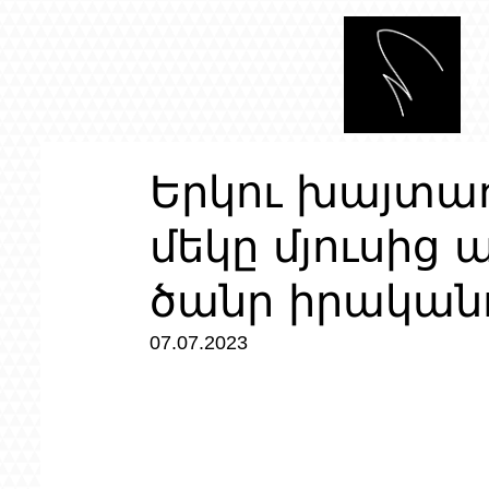
Երկու խայտառ
մեկը մյուսից 
ծանր իրականո
07.07.2023