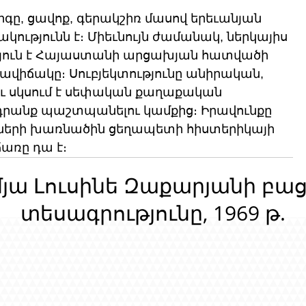
, ցավոք, գերակշիռ մասով երեւանյան 
ությունն է։ Միեւնույն ժամանակ, ներկայիս 
յուն է Հայաստանի արցախյան հատվածի 
րավիճակը։ Սուբյեկտությունը անիրական, 
 եւ սկսում է սեփական քաղաքական 
 դրանք պաշտպանելու կամքից։ Իրավունքը 
րների խառնածին ցեղապետի հիստերիկայի 
առը դա է։
մյա Լուսինե Զաքարյանի բա
տեսագրությունը, 1969 թ.