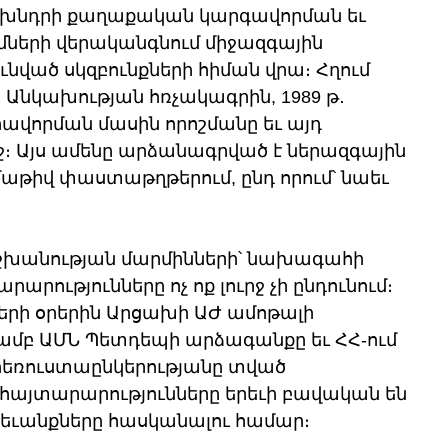
ի խնդրի քաղաքական կարգավորման եւ 
ների վերականգնում միջազգային 
նված սկզբունքների հիման վրա։ Հղում 
նկախության հռչակագրին, 1989 թ․ 
վորման մասին որոշմանը եւ այդ 
 Այս ամենը արձանագրված է ներազգային 
աթիվ փաստաթղթերում, ընդ որում՝ նաեւ 
իշխանության մարմինների՝ նախագահի 
ությունները ոչ ոք լուրջ չի ընդունում։ 
երի օրերին Արցախի ԱԺ ամոթալի 
մբ ԱՄՆ Պետդեպի արձագանքը եւ ՀՀ-ում 
հեռուստաընկերությանը տված 
 հայտարարությունները երեւի բավական են 
ետեւանքները հասկանալու համար։