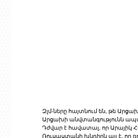
Զլմ-ները հայտնում են, թե Արց
Արցախի անվտանգությունն ապահ
Դժվար է հավատալ, որ Արայիկ Հ
Ռուսաստանի խնդիրն այլ է, որ