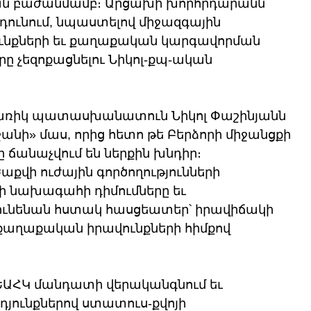
բաժանմամբ։ Արցախի խորհրդարանն 
դունում, նպաստելով միջազգային 
ւնքների եւ քաղաքական կարգավորման 
ը չեզոքացնելու Նիկոլ-քպ-ական 
առիկ պատասխանատուն Նիկոլ Փաշինյանն 
ջանի» մաս, որից հետո թե Բերձորի միջանցքի 
 ճանաչվում են ներքին խնդիր։ 
աքվի ուժային գործողությունների 
ի նախագահի դիմումները եւ 
ունենան հստակ հասցեատեր՝ իրավիճակի 
աղաքական իրավունքների հիմքով 
 ԵԱՀԿ մանդատի վերականգնում եւ 
ունքներով ստատուս-քվոյի 