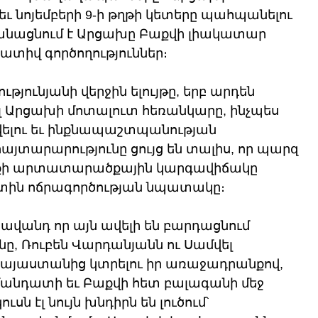
ւ նոյեմբերի 9-ի թղթի կետերը պահպանելու 
անացնում է Արցախը Բաքվի լիակատար 
ատիվ գործողություններ։
թյունյանի վերջին ելույթը, երբ արդեն 
 Արցախի մոտալուտ հեռանկարը, ինչպես 
վելու եւ ինքնապաշտպանության 
յտարարությունը ցույց են տալիս, որ պարզ 
նցքի արտատարածքային կարգավիճակը 
ուտին ոճրագործության նպատակը։
ավանդ որ այն ավելի են բարդացնում 
նը, Ռուբեն Վարդանյանն ու Սամվել 
այաստանից կտրելու իր առաջադրանքով, 
մանդատի եւ Բաքվի հետ բալագանի մեջ 
ն էլ նույն խնդիրն են լուծում՝ 