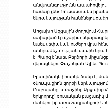
անվտանգությունն ապահովելու ե
համար չեն։ Ռուսաստանն իրակ
ենթակայության հանձնելու օպեր
Արցախի Ազգային ժողովում Հարու
ստիպված էր ճշգրիտ նկարագրել
նաեւ սեփական ուժերի վրա հեն
անհրաժեշտության մասին նրա հա
է։ Պարզ է նաեւ Բերձորի միջա
վերացնելու Փաշինյան-Ալիեւ-Պ
Իրավիճակն իհարկե ծանր է, ման
օկուպացիոն զորքի ներկայությու
Բաբայանը՝ առաջինը Արցախը Հ
երկրորդը՝ ռուսական բացառիկ 
մտնելու իր առաջադրանքով։ Երկուս