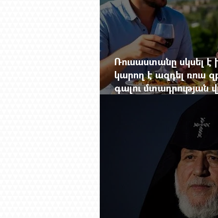
Ռուսաստանը սկսել է խ
կարող է ազդել ռուս 
գալու մտադրության վ
խորանալ հայ-ռուսա