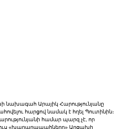
ախի նախագահ Արայիկ Հարությունյանը 
ովելու հարցով նամակ է հղել Պուտինին։ 
արությունյանի համար պարզ չէ, որ 
 ռուս «խաղաղապահները» Արցախի 