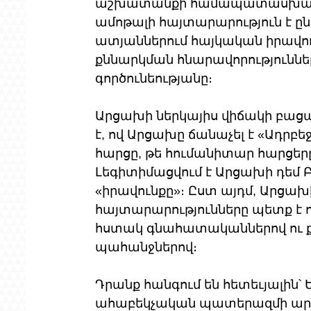
աշխատանքի համապատասխան 
ամոթալի հայտարարություն է ըն
ատյաններում հայկական իրավո
քննարկման հնարավորություններ
գործունեությանը։
Արցախի ներկայիս վիճակի բաց
է, ով Արցախը ճանաչել է «Ադրբե
հարցը, թե հումանիտար հարցերը
Լեգիտիմացվում է Արցախի դեմ Բ
«իրավունքը»։ Ըստ այդմ, Արցախ
հայտարարությունները պետք է 
հստակ գնահատականներով ու ք
պահանջներով։
Դրանք հանգում են հետեւյալին՝
ահաբեկչական պատերազմի արդյ