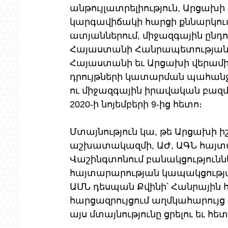
անթույլատրելիություն, Արցախ
կարգավիճակի հարցի քննարկում
ատյաններում, միջազգային ընդու
Հայաստանի Հանրապետության Ա
Հայաստանի եւ Արցախի վերամիա
դրույթների կատարման պահանջ։
ու միջազգային իրավական բազմ
2020-ի նոյեմբերի 9-ից հետո։
Մտայնություն կա, թե Արցախի 
աշխատակազմի, ԱԺ, ԱԳՆ հայտարար
Վաշինգտոնում բանակցությունն
հայտարարության կապակցությա
ԱՄՆ դեսպան Քվինի՝ Հանրային 
հարցազրույցում աղմկահարույց
այս մտայնությունը ցրելու եւ հ