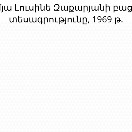
մյա Լուսինե Զաքարյանի բա
տեսագրությունը, 1969 թ.