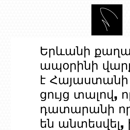
Երևանի քաղ
ապօրինի վարք
է Հայաստանի 
ցույց տալով, ո
դատարանի որ
են անտեսվել, 