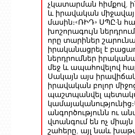
չկատարման հիմքով, ին
և իրավական միջավայ
մասին։«ՌԻԴ» ՍՊԸ-ն հ
խոշորագույն ներդրում
որը տարիներ շարունակ
իրականացրել է բացառ
ներդրումներ իրականա
մեջ և ապահովելով հ
Սակայն այս իրավիճակը
իրավական բոլոր միջո
պաշտպանվել պետակա
կամայականությունից։
անգործությունն ու 
վտանգում են ոչ միայ
շահերը, այլ նաև խաթ