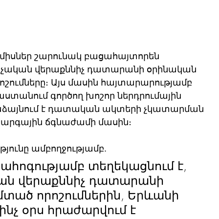
սներ շարունակ բացահայտորեն 
րչական վերաքննիչ դատարանի օրինական 
րոշումները։ Այս մասին հայտարարությամբ 
յաստանում գործող խոշոր ներդրումային 
րաձայնում է դատական ակտերի չկատարման 
րգային ճգնաժամի մասին։
յունը ամբողջությամբ.
ահոգությամբ տեղեկացնում է, 
կան վերաքննիչ դատարանի 
մտած որոշումներին, Երևանի 
չ օրս հրաժարվում է 