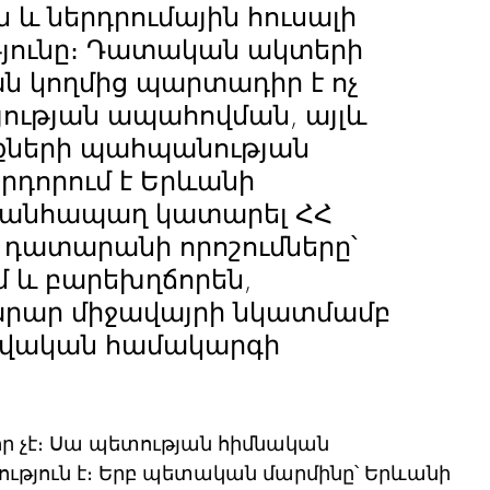
և ներդրումային հուսալի 
յունը։ Դատական ակտերի 
 կողմից պարտադիր է ոչ 
յության ապահովման, այլև 
քների պահպանության 
րդորում է Երևանի 
անհապաղ կատարել ՀՀ 
դատարանի որոշումները՝ 
մ և բարեխղճորեն, 
արար միջավայրի նկատմամբ 
րավական համակարգի 
իր չէ։ Սա պետության հիմնական 
ւթյուն է։ Երբ պետական մարմինը՝ Երևանի 