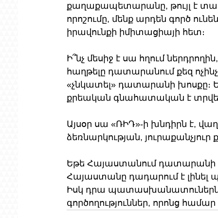
քաղաքապետարանը, թույլ է տա
որոշումը, մենք արդեն գործ ունե
իրավունքի իմիտացիայի հետ։
Ի՞նչ մեսիջ է սա հղում ներդրողի
հաղթելը դատարանում քեզ ոչինչ
«չնկատել» դատարանի խոսքը։ Եվ
քրեական գնահատական է տրվել՝
Այսօր սա «ՌԻԴ»-ի խնդիրն է, վաղ
ձեռնարկության, յուրաքանչյուր
Եթե Հայաստանում դատարանի որո
Հայաստանը դադարում է լինել պ
Իսկ դրա պատասխանատուներն ո
գործողություններ, որոնց համ