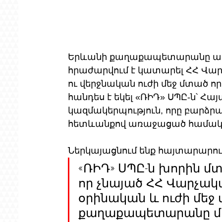
Երևանի քաղաքապետարանը ամի
հրաժարվում է կատարել ՀՀ Վա
ու վերջնական ուժի մեջ մտած ո
հանդես է եկել «ՌԻԴ» ՍՊԸ-ն՝ Հա
կազմակերպություն, որը բարձ
հետևանքով առաջացած համակա
Ներկայացնում ենք հայտարարութ
«ՌԻԴ» ՍՊԸ-ն խորին մտ
որ չնայած ՀՀ Վարչա
օրինական և ուժի մեջ 
քաղաքապետարանը մին