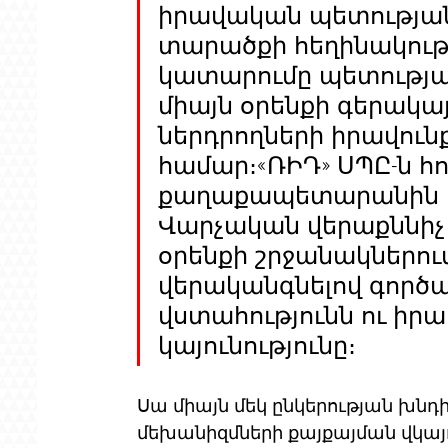
իրավական պետության 
տարածքի հեղինակութ
կատարումը պետության
միայն օրենքի գերակա
ներդրողների իրավուն
համար։«ՌԻԴ» ՍՊԸ-ն հո
քաղաքապետարանին 
Վարչական վերաքննիչ 
օրենքի շրջանակներու
վերականգնելով գործ
վստահությունն ու ի
կայունությունը։
Սա միայն մեկ ընկերության խնդ
մեխանիզմների քայքայման վկայո