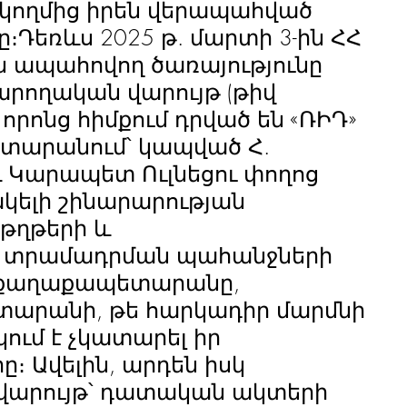
ողմից իրեն վերապահված 
Դեռևս 2025 թ. մարտի 3-ին ՀՀ 
 ապահովող ծառայությունը 
արողական վարույթ (թիվ 
 որոնց հիմքում դրված են «ՌԻԴ» 
տարանում՝ կապված Հ. 
 Կարապետ Ուլնեցու փողոց 
ակելի շինարարության 
ղթերի և 
րի տրամադրման պահանջների 
 քաղաքապետարանը, 
տարանի, թե հարկադիր մարմնի 
կում է չկատարել իր 
։ Ավելին, արդեն իսկ 
 վարույթ՝ դատական ակտերի 