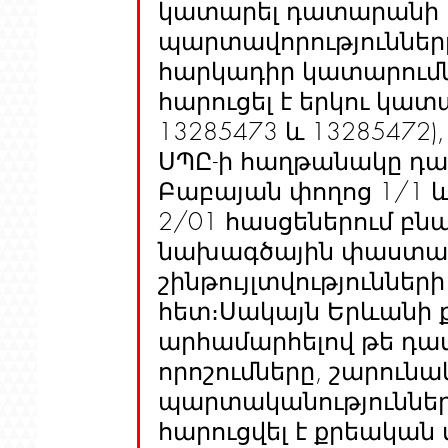
կատարել դատարանի կ
պարտավորությունները։
հարկադիր կատարումն
հարուցել է երկու կատ
13285473 և 13285472),
ՍՊԸ-ի հաղթանակը դա
Բաբայան փողոց 1/1 և
2/01 հասցեներում բն
նախագծային փաստաթ
շինթույլտվություննե
հետ։Սակայն Երևանի
արհամարհելով թե դա
որոշումները, շարունա
պարտականությունները
հարուցվել է քրեական